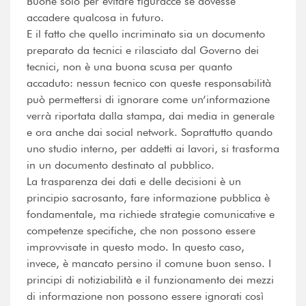
Buone solo per evitare figuracce se dovesse
accadere qualcosa in futuro.
E il fatto che quello incriminato sia un documento
preparato da tecnici e rilasciato dal Governo dei
tecnici, non è una buona scusa per quanto
accaduto: nessun tecnico con queste responsabilità
può permettersi di ignorare come un’informazione
verrà riportata dalla stampa, dai media in generale
e ora anche dai social network. Soprattutto quando
uno studio interno, per addetti ai lavori, si trasforma
in un documento destinato al pubblico.
La trasparenza dei dati e delle decisioni è un
principio sacrosanto, fare informazione pubblica è
fondamentale, ma richiede strategie comunicative e
competenze specifiche, che non possono essere
improvvisate in questo modo. In questo caso,
invece, è mancato persino il comune buon senso. I
principi di notiziabilità e il funzionamento dei mezzi
di informazione non possono essere ignorati così