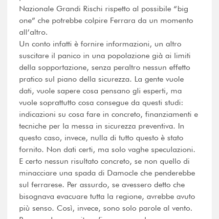
Nazionale Grandi Rischi rispetto al possibile “big
one” che potrebbe colpire Ferrara da un momento
all’altro.
Un conto infatti è fornire informazioni, un altro
suscitare il panico in una popolazione già ai limiti
della sopportazione, senza peraltro nessun effetto
pratico sul piano della sicurezza. La gente vuole
dati, vuole sapere cosa pensano gli esperti, ma
vuole soprattutto cosa consegue da questi studi:
indicazioni su cosa fare in concreto, finanziamenti e
tecniche per la messa in sicurezza preventiva. In
questo caso, invece, nulla di tutto questo è stato
fornito. Non dati certi, ma solo vaghe speculazioni.
E certo nessun risultato concreto, se non quello di
minacciare una spada di Damocle che penderebbe
sul ferrarese. Per assurdo, se avessero detto che
bisognava evacuare tutta la regione, avrebbe avuto
più senso. Così, invece, sono solo parole al vento.