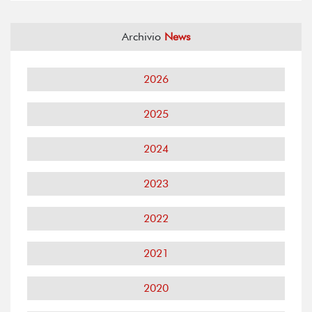
Archivio
News
2026
2025
2024
2023
2022
2021
2020