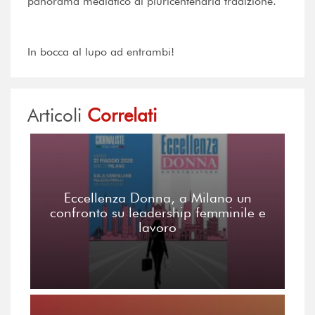
panorama mediatico di pluricentenaria tradizione.
In bocca al lupo ad entrambi!
Articoli
Correlati
Eccellenza Donna, a Milano un
confronto su leadership femminile e
lavoro