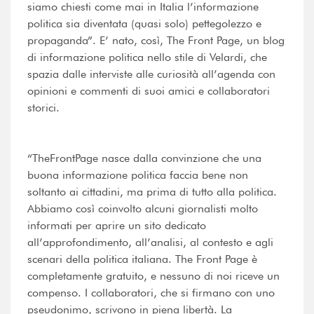
siamo chiesti come mai in Italia l’informazione
politica sia diventata (quasi solo) pettegolezzo e
propaganda”. E’ nato, così, The Front Page, un blog
di informazione politica nello stile di Velardi, che
spazia dalle interviste alle curiosità all’agenda con
opinioni e commenti di suoi amici e collaboratori
storici.
“TheFrontPage nasce dalla convinzione che una
buona informazione politica faccia bene non
soltanto ai cittadini, ma prima di tutto alla politica.
Abbiamo così coinvolto alcuni giornalisti molto
informati per aprire un sito dedicato
all’approfondimento, all’analisi, al contesto e agli
scenari della politica italiana. The Front Page è
completamente gratuito, e nessuno di noi riceve un
compenso. I collaboratori, che si firmano con uno
pseudonimo, scrivono in piena libertà. La