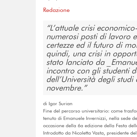
Redazione
L’attuale crisi economico-
numerosi posti di lavoro e
certezze ed il futuro di m
quindi, una crisi in oppor
stato lanciato da _Emanue
incontro con gli studenti d
dell’Università degli stud
novembre.
di Igor Surian
Fine del percorso universitario: come trasfor
tenuto di Emanuele Invernizzi, nella sede del
occasione della 6a edizione della Festa dell
Introdotto da Nicoletta Vasta, presidente del