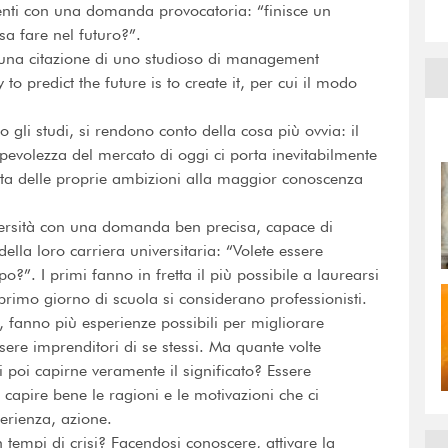
udenti con una domanda provocatoria: “finisce un
a fare nel futuro?”.
 una citazione di uno studioso di management
to predict the future is to create it, per cui il modo
 gli studi, si rendono conto della cosa più ovvia: il
pevolezza del mercato di oggi ci porta inevitabilmente
perta delle proprie ambizioni alla maggior conoscenza
università con una domanda ben precisa, capace di
 della loro carriera universitaria: “Volete essere
ppo?”. I primi fanno in fretta il più possibile a laurearsi
 primo giorno di scuola si considerano professionisti.
 fanno più esperienze possibili per migliorare
sere imprenditori di se stessi. Ma quante volte
poi capirne veramente il significato? Essere
 capire bene le ragioni e le motivazioni che ci
erienza, azione.
 tempi di crisi? Facendosi conoscere, attivare la