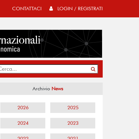
CONTATTACI
LOGIN / REGISTRATI
Archivio
News
2026
2025
2024
2023
2022
2021