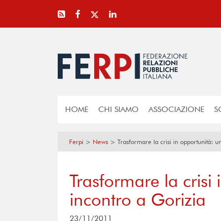
HOME
CHI SIAMO
ASSOCIAZIONE
S
Ferpi
>
News
>
Trasformare la crisi in opportunità: u
Trasformare la crisi
incontro a Gorizia
23/11/2011