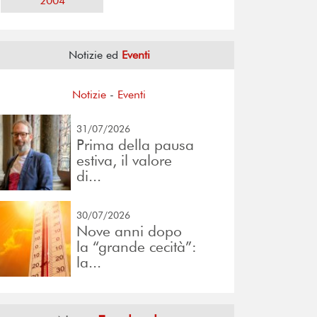
2004
Notizie ed
Eventi
Notizie
-
Eventi
31/07/2026
Prima della pausa
estiva, il valore
di...
30/07/2026
Nove anni dopo
la “grande cecità”:
la...