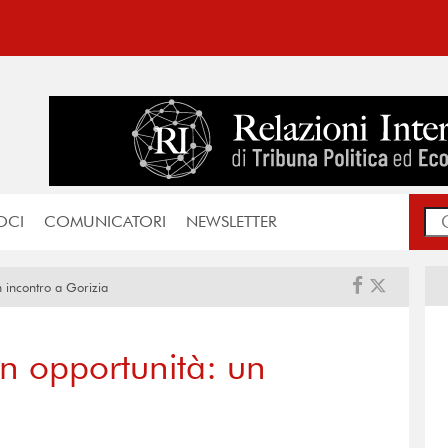
OCI
COMUNICATORI
NEWSLETTER
n incontro a Gorizia
 in opportunità: un