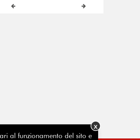
X
ssari al funzionamento del sito e