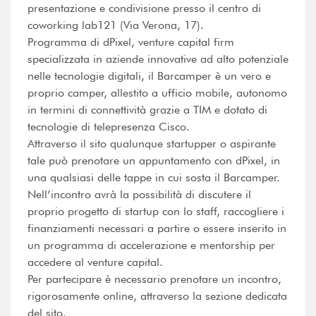
presentazione e condivisione presso il centro di
coworking lab121 (Via Verona, 17).
Programma di dPixel, venture capital firm
specializzata in aziende innovative ad alto potenziale
nelle tecnologie digitali, il Barcamper è un vero e
proprio camper, allestito a ufficio mobile, autonomo
in termini di connettività grazie a TIM e dotato di
tecnologie di telepresenza Cisco.
Attraverso il sito qualunque startupper o aspirante
tale può prenotare un appuntamento con dPixel, in
una qualsiasi delle tappe in cui sosta il Barcamper.
Nell’incontro avrà la possibilità di discutere il
proprio progetto di startup con lo staff, raccogliere i
finanziamenti necessari a partire o essere inserito in
un programma di accelerazione e mentorship per
accedere al venture capital.
Per partecipare è necessario prenotare un incontro,
rigorosamente online, attraverso la sezione dedicata
del sito.