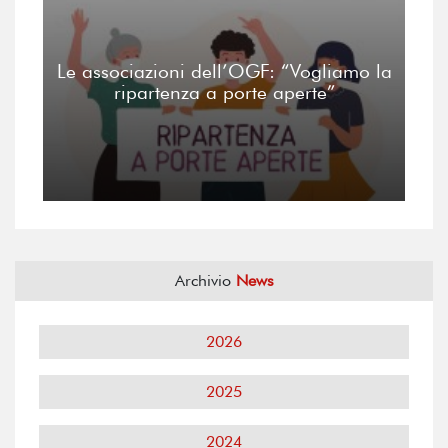
Le associazioni dell’OGF: “Vogliamo la
ripartenza a porte aperte”
Archivio
News
2026
2025
2024