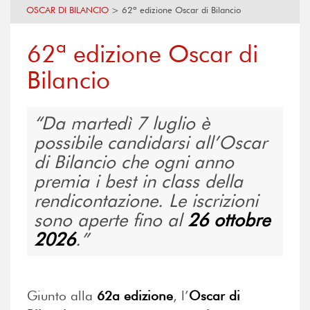
OSCAR DI BILANCIO
>
62ª edizione Oscar di Bilancio
62ª edizione Oscar di
Bilancio
Da martedì 7 luglio è
possibile candidarsi all’Oscar
di Bilancio che ogni anno
premia i best in class della
rendicontazione. Le iscrizioni
sono aperte fino al
26 ottobre
2026
.
Giunto alla
62a edizione
, l’
Oscar di