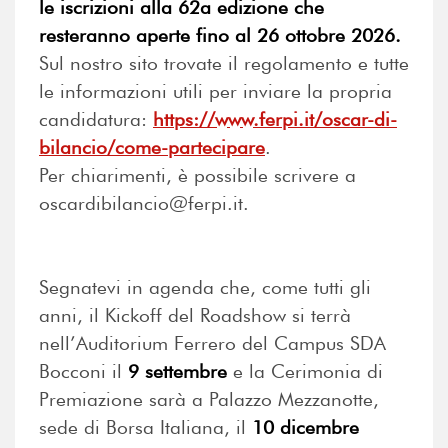
le iscrizioni alla 62a edizione che
resteranno aperte fino al 26 ottobre 2026.
Sul nostro sito trovate il regolamento e tutte
le informazioni utili per inviare la propria
candidatura:
https://www.ferpi.it/oscar-di-
bilancio/come-partecipare
.
Per chiarimenti, è possibile scrivere a
oscardibilancio@ferpi.it.
Segnatevi in agenda che, come tutti gli
anni, il Kickoff del Roadshow si terrà
nell’Auditorium Ferrero del Campus SDA
Bocconi il
9 settembre
e la Cerimonia di
Premiazione sarà a Palazzo Mezzanotte,
sede di Borsa Italiana, il
10 dicembre