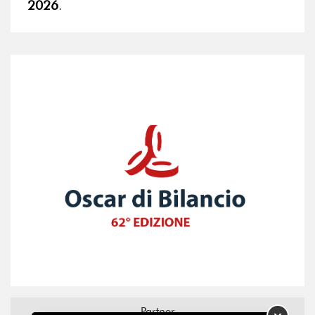
2026
.
Partner