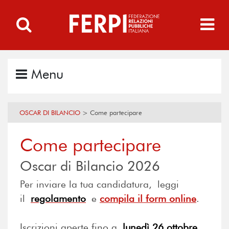
Menu
OSCAR DI BILANCIO
>
Come partecipare
Come partecipare
Oscar di Bilancio 2026
Per inviare la tua candidatura, leggi
il
regolamento
e
compila il form online
.
Iscrizioni aperte fino a
lunedì 26 ottobre