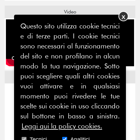
Video
X
Questo sito utilizza cookie tecnici
e di terze parti. I cookie tecnici
sono necessari al funzionamento
del sito e non profilano in alcun
modo la tua navigazione. Sotto
puoi scegliere quali altri cookies
Comitato Promotore
vuoi attivare e in qualsiasi
momento puoi rivedere le tue
scelte sui cookie in uso cliccando
sul bottone in basso a sinistra.
Leggi qui la policy cookies.
Tecnici
Analitici