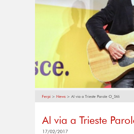
Ferpi
>
News
>
Al via a Trieste Parole O_Stili
Al via a Trieste Parol
17/02/2017