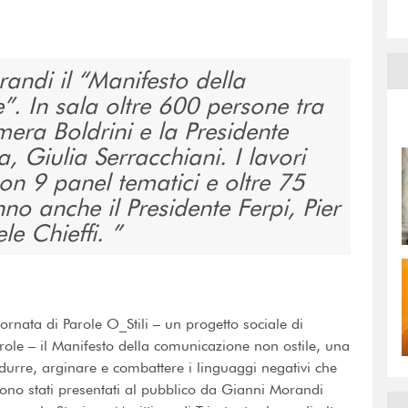
andi il “Manifesto della
. In sala oltre 600 persone tra
mera Boldrini e la Presidente
a, Giulia Serracchiani. I lavori
 9 panel tematici e oltre 75
nno anche il Presidente Ferpi, Pier
le Chieffi.
ornata di Parole O_Stili – un progetto sociale di
arole – il Manifesto della comunicazione non ostile, una
ridurre, arginare e combattere i linguaggi negativi che
sono stati presentati al pubblico da Gianni Morandi