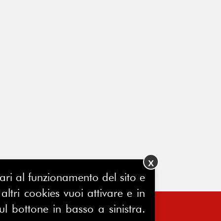
X
ssari al funzionamento del sito e
ltri cookies vuoi attivare e in
ul bottone in basso a sinistra.