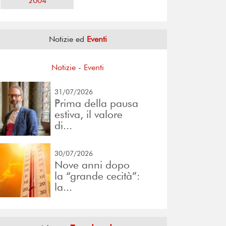
2004
Notizie ed
Eventi
Notizie
-
Eventi
31/07/2026
Prima della pausa
estiva, il valore
di...
30/07/2026
Nove anni dopo
la “grande cecità”:
la...