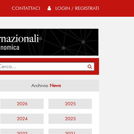
CONTATTACI
LOGIN / REGISTRATI
Archivio
News
2026
2025
2024
2023
2022
2021