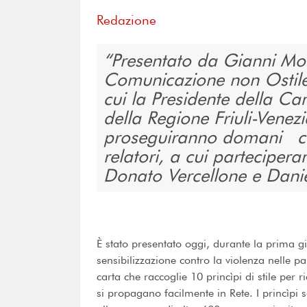
Redazione
Presentato da Gianni Mor
Comunicazione non Ostile”
cui la Presidente della Ca
della Regione Friuli-Venezi
proseguiranno domani con
relatori, a cui partecipera
Donato Vercellone e Danie
È stato presentato oggi, durante la prima gi
sensibilizzazione contro la violenza nelle p
carta che raccoglie 10 princìpi di stile per 
si propagano facilmente in Rete. I princìpi 