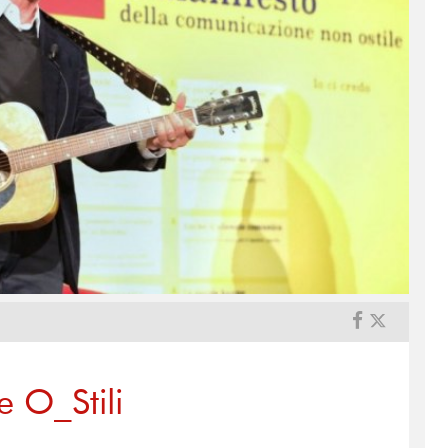
e O_Stili