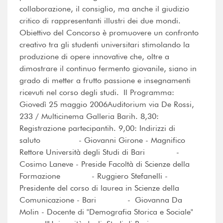
collaborazione, il consiglio, ma anche il giudizio
critico di rappresentanti illustri dei due mondi.
Obiettivo del Concorso è promuovere un confronto
creativo tra gli studenti universitari stimolando la
produzione di opere innovative che, oltre a
dimostrare il continuo fermento giovanile, siano in
grado di metter a frutto passione e insegnamenti
ricevuti nel corso degli studi. Il Programma:
Giovedì 25 maggio 2006Auditorium via De Rossi,
233 / Multicinema Galleria Barih. 8,30:
Registrazione partecipantih. 9,00: Indirizzi di
saluto - Giovanni Girone - Magnifico
Rettore Università degli Studi di Bari -
Cosimo Laneve - Preside Facoltà di Scienze della
Formazione - Ruggiero Stefanelli -
Presidente del corso di laurea in Scienze della
Comunicazione - Bari - Giovanna Da
Molin - Docente di "Demografia Storica e Sociale"