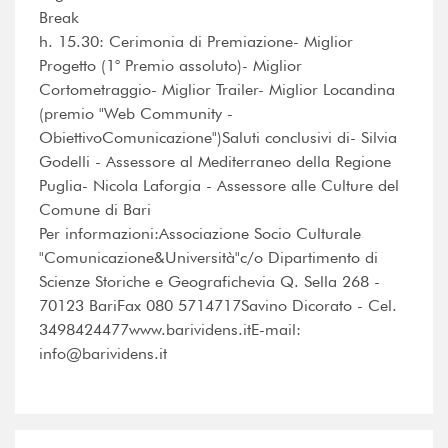
Break
h. 15.30: Cerimonia di Premiazione- Miglior
Progetto (1° Premio assoluto)- Miglior
Cortometraggio- Miglior Trailer- Miglior Locandina
(premio "Web Community -
ObiettivoComunicazione")Saluti conclusivi di- Silvia
Godelli - Assessore al Mediterraneo della Regione
Puglia- Nicola Laforgia - Assessore alle Culture del
Comune di Bari
Per informazioni:Associazione Socio Culturale
"Comunicazione&Università"c/o Dipartimento di
Scienze Storiche e Geografichevia Q. Sella 268 -
70123 BariFax 080 5714717Savino Dicorato - Cel.
3498424477www.barividens.itE-mail:
info@barividens.it