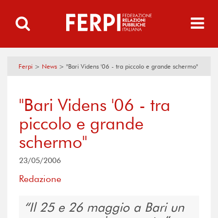
Ferpi
>
News
>
"Bari Videns '06 - tra piccolo e grande schermo"
"Bari Videns '06 - tra
piccolo e grande
schermo"
23/05/2006
Redazione
Il 25 e 26 maggio a Bari un