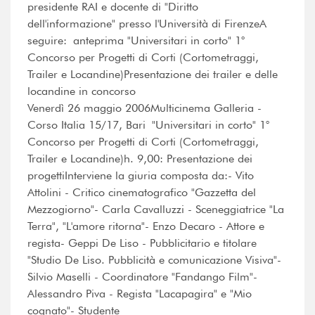
presidente RAI e docente di "Diritto
dell'informazione" presso l'Università di FirenzeA
seguire: anteprima "Universitari in corto" 1°
Concorso per Progetti di Corti (Cortometraggi,
Trailer e Locandine)Presentazione dei trailer e delle
locandine in concorso
Venerdì 26 maggio 2006Multicinema Galleria -
Corso Italia 15/17, Bari "Universitari in corto" 1°
Concorso per Progetti di Corti (Cortometraggi,
Trailer e Locandine)h. 9,00: Presentazione dei
progettiInterviene la giuria composta da:- Vito
Attolini - Critico cinematografico "Gazzetta del
Mezzogiorno"- Carla Cavalluzzi - Sceneggiatrice "La
Terra", "L'amore ritorna"- Enzo Decaro - Attore e
regista- Geppi De Liso - Pubblicitario e titolare
"Studio De Liso. Pubblicità e comunicazione Visiva"-
Silvio Maselli - Coordinatore "Fandango Film"-
Alessandro Piva - Regista "Lacapagira" e "Mio
cognato"- Studente