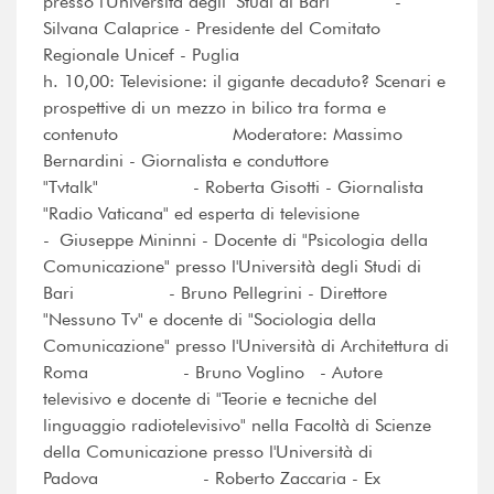
presso l'Università degli Studi di Bari -
Silvana Calaprice - Presidente del Comitato
Regionale Unicef - Puglia
h. 10,00: Televisione: il gigante decaduto? Scenari e
prospettive di un mezzo in bilico tra forma e
contenuto Moderatore: Massimo
Bernardini - Giornalista e conduttore
"Tvtalk" - Roberta Gisotti - Giornalista
"Radio Vaticana" ed esperta di televisione
- Giuseppe Mininni - Docente di "Psicologia della
Comunicazione" presso l'Università degli Studi di
Bari - Bruno Pellegrini - Direttore
"Nessuno Tv" e docente di "Sociologia della
Comunicazione" presso l'Università di Architettura di
Roma - Bruno Voglino - Autore
televisivo e docente di "Teorie e tecniche del
linguaggio radiotelevisivo" nella Facoltà di Scienze
della Comunicazione presso l'Università di
Padova - Roberto Zaccaria - Ex