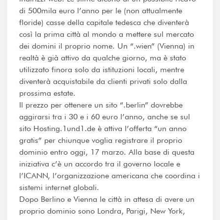
di 500mila euro l’anno per le (non attualmente
floride) casse della capitale tedesca che diventerà
così la prima città al mondo a mettere sul mercato
dei domini il proprio nome. Un “.wien” (Vienna) in
realtà è già attivo da qualche giorno, ma è stato
utilizzato finora solo da istituzioni locali, mentre
diventerà acquistabile da clienti privati solo dalla
prossima estate.
Il prezzo per ottenere un sito “.berlin” dovrebbe
aggirarsi tra i 30 e i 60 euro l’anno, anche se sul
sito Hosting.1und1.de è attiva l’offerta “un anno
gratis” per chiunque voglia registrare il proprio
dominio entro oggi, 17 marzo. Alla base di questa
iniziativa c’è un accordo tra il governo locale e
l’ICANN, l’organizzazione americana che coordina i
sistemi internet globali.
Dopo Berlino e Vienna le città in attesa di avere un
proprio dominio sono Londra, Parigi, New York,