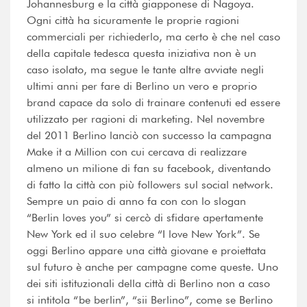
Johannesburg e la città giapponese di Nagoya.
Ogni città ha sicuramente le proprie ragioni
commerciali per richiederlo, ma certo è che nel caso
della capitale tedesca questa iniziativa non è un
caso isolato, ma segue le tante altre avviate negli
ultimi anni per fare di Berlino un vero e proprio
brand capace da solo di trainare contenuti ed essere
utilizzato per ragioni di marketing. Nel novembre
del 2011 Berlino lanciò con successo la campagna
Make it a Million con cui cercava di realizzare
almeno un milione di fan su facebook, diventando
di fatto la città con più followers sul social network.
Sempre un paio di anno fa con con lo slogan
“Berlin loves you” si cercò di sfidare apertamente
New York ed il suo celebre “I love New York”. Se
oggi Berlino appare una città giovane e proiettata
sul futuro è anche per campagne come queste. Uno
dei siti istituzionali della città di Berlino non a caso
si intitola “be berlin”, “sii Berlino”, come se Berlino