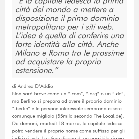
È la capitale tedesca la prima
città del mondo a mettere a
disposizione il primo dominio
metropolitano per i siti web.
L’idea è quella di conferire una
forte identità alla città. Anche
Milano e Roma tra le prossime
ad acquistare la propria
estensione.
di Andrea D’Addio
Non sarà breve come un “.com”, “.org” o un “.de”,
ma Berlino si prepara ad avere il proprio dominio
“.berlin” e le persone interessate sembrano essere
comunque migliaia (55mila secondo The Local.de).
Da domani, martedì 18 marzo, la capitale tedesca
potrà vendere il proprio nome come suffisso per gli
indirizzi web. Le stime dicono di un possibile ricavo