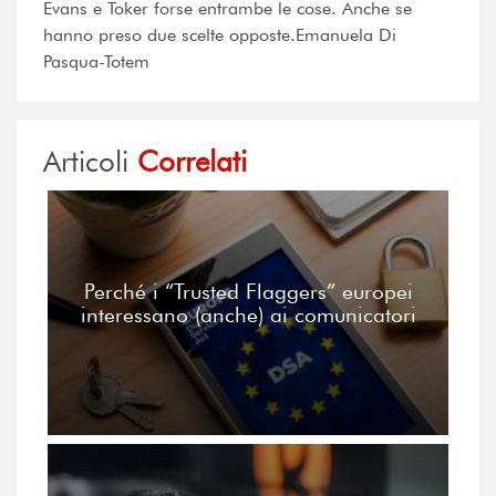
Evans e Toker forse entrambe le cose. Anche se
hanno preso due scelte opposte.Emanuela Di
Pasqua-Totem
Articoli
Correlati
Perché i “Trusted Flaggers” europei
interessano (anche) ai comunicatori