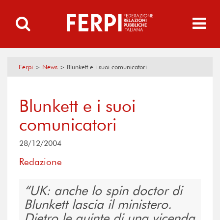
Ferpi
>
News
>
Blunkett e i suoi comunicatori
Blunkett e i suoi
comunicatori
28/12/2004
Redazione
UK: anche lo spin doctor di
Blunkett lascia il ministero.
Dietro le quinte di una vicenda