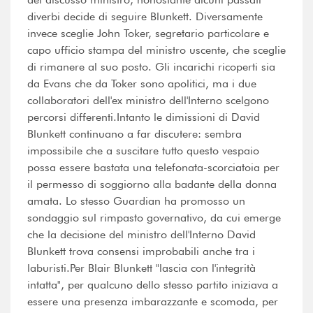
diverbi decide di seguire Blunkett. Diversamente
invece sceglie John Toker, segretario particolare e
capo ufficio stampa del ministro uscente, che sceglie
di rimanere al suo posto. Gli incarichi ricoperti sia
da Evans che da Toker sono apolitici, ma i due
collaboratori dell'ex ministro dell'Interno scelgono
percorsi differenti.Intanto le dimissioni di David
Blunkett continuano a far discutere: sembra
impossibile che a suscitare tutto questo vespaio
possa essere bastata una telefonata-scorciatoia per
il permesso di soggiorno alla badante della donna
amata. Lo stesso Guardian ha promosso un
sondaggio sul rimpasto governativo, da cui emerge
che la decisione del ministro dell'Interno David
Blunkett trova consensi improbabili anche tra i
laburisti.Per Blair Blunkett "lascia con l'integrità
intatta", per qualcuno dello stesso partito iniziava a
essere una presenza imbarazzante e scomoda, per