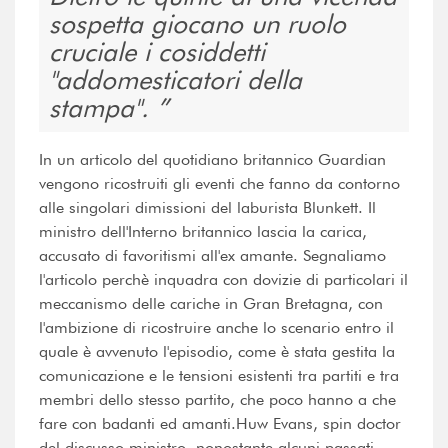
sospetta giocano un ruolo
cruciale i cosiddetti
"addomesticatori della
stampa".
In un articolo del quotidiano britannico Guardian
vengono ricostruiti gli eventi che fanno da contorno
alle singolari dimissioni del laburista Blunkett. Il
ministro dell'Interno britannico lascia la carica,
accusato di favoritismi all'ex amante. Segnaliamo
l'articolo perchè inquadra con dovizie di particolari il
meccanismo delle cariche in Gran Bretagna, con
l'ambizione di ricostruire anche lo scenario entro il
quale è avvenuto l'episodio, come è stata gestita la
comunicazione e le tensioni esistenti tra partiti e tra
membri dello stesso partito, che poco hanno a che
fare con badanti ed amanti.Huw Evans, spin doctor
del discusso ministro, nonostante alcuni passati