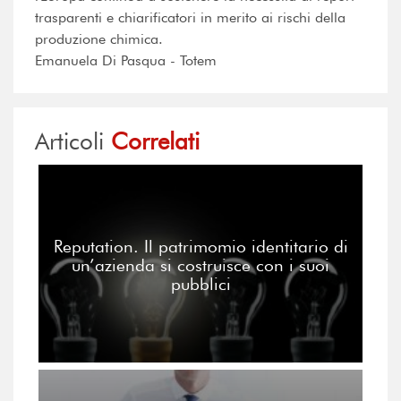
trasparenti e chiarificatori in merito ai rischi della
produzione chimica.
Emanuela Di Pasqua - Totem
Articoli
Correlati
Reputation. Il patrimomio identitario di
un’azienda si costruisce con i suoi
pubblici