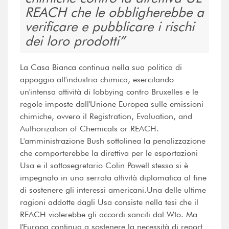
REACH che le obbligherebbe a
verificare e pubblicare i rischi
dei loro prodotti
La Casa Bianca continua nella sua politica di
appoggio all'industria chimica, esercitando
un'intensa attività di lobbying contro Bruxelles e le
regole imposte dall'Unione Europea sulle emissioni
chimiche, ovvero il Registration, Evaluation, and
Authorization of Chemicals or REACH.
L'amministrazione Bush sottolinea la penalizzazione
che comporterebbe la direttiva per le esportazioni
Usa e il sottosegretario Colin Powell stesso si è
impegnato in una serrata attività diplomatica al fine
di sostenere gli interessi americani.Una delle ultime
ragioni addotte dagli Usa consiste nella tesi che il
REACH violerebbe gli accordi sanciti dal Wto. Ma
l'Europa continua a sostenere la necessità di report