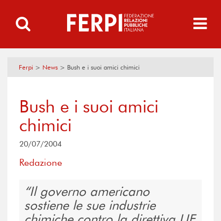
Ferpi
>
News
>
Bush e i suoi amici chimici
Bush e i suoi amici
chimici
20/07/2004
Redazione
Il governo americano
sostiene le sue industrie
chimiche contro la direttiva UE