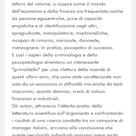
lettura del volume, si scopre come il mondo
dell’economia e dalla finanza sia frequentato anche
da persone egocentriche, prive di capacità
empatiche e di identificazione negli altri,
spregiudicate, manipolatorie, machiavelliche,
incapaci di rimorso, narcisiste, disoneste,
menzognere. In pratica, psicopatici di successo.
E così i saperi della criminologia e della
psicopatologia diventano un interessante
“grimaldello” per una rilettura delle vicende di
questi ultimi anni, che sono state caratterizzate non
solo da un economia in difficoltà ma anche da tanti
improvvisi, quanto dannosi, crack di colossi
finanziari e industriali.
Gli autori, attraverso l’attenta analisi della
letteratura scientifica sull’argomento e confrontando
i risultati di una ricerca condotta tra un campione di
manager italiani, arrivano alla conclusione che
queste peculiarità individuali possano avere avuto