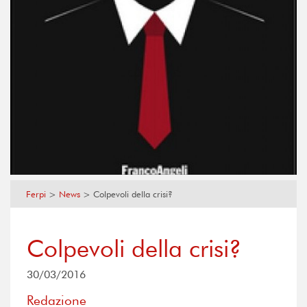
Ferpi
>
News
>
Colpevoli della crisi?
Colpevoli della crisi?
30/03/2016
Redazione