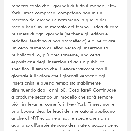
renderci conto che i giornali di tutto il mondo, New
York Times compreso, competono non in un
mercato dei giornali e nemmeno in quello dei
media bensì in un mercato del tempo. L'idea di core
business di ogni giornale (sebbene gli editori e
redattori tendano a non ammetterlo) è di veicolare
un certo numero di lettori verso gli inserzionisti
pubblicitari, o, più precisamente, una certa
esposizione degli inserzionisti ad un pubblico
specifico. Il tempo che il lettore trascorre con il
giornale è il valore che i giornali vendono agli
inserzionisti e questo tempo sta stabilmente
diminuendo dagli anni '60. Cosa fare? Continuare
a produrre secondo un modello che sarà sempre
più irrilevante, come fa il New York Times, non è
una buona idea. Le leggi del mercato si applicano
anche al NYT e, come si sa, le specie che non si
adattano all'ambiente sono destinate a soccombere.