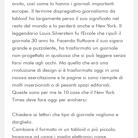
avuto, così come lo hanno i giornali importanti
europei. Il termine dispregiativo giornalismo da
tabloid' ha largamente perso il suo significato nel
resto del mondo e lo perderà anche a New York. Il
leggendario Louis Silverstein fu l'Ercole che ripulì il
giornale 30 anni fa. Facendo fluttuare il suo sigaro
grande e puzzolente, ha trasformato un giornale
non-progettato in qualcosa che si può leggere senza
farsi male agli occhi. Ma quella che era una
rivoluzione di design si è trasformata oggi in una
noiosa esercitazione e le pagine si sono riempite di
molti inserzionisti o di pesanti spazi editoriali.
Queste sono per me le 10 cose che il New York
Times deve fare oggi per evolversi:
Chiedere ai lettori che tipo di giornale vogliono e
darglielo.
Cambiare il formato in un tabloid o più piccolo.
Imparare ad usare i media elettronici come