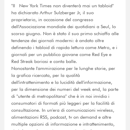
"Il New York Times non diventerà mai un tabloid"
ha dichiarato Arthur Sulzberger Jr, il suo
proprietario, in occasione del congresso
dell'Associazione mondiale dei quotidiani a Seul, lo
scorso giugno. Non è stato il suo primo schiaffo alle
tendenze dei giornali moderni: è andato oltre
definendo i tabloid di rapida lettura come Metro, e i
giornali per un pubblico giovane come Red Eye e
Red Streak boriosi e conta balle.
Nonostante l'ammirazione per le lunghe storie, per
la grafica ricercata, per la qualità
dell'intrattenimento e la lucidità dell'informazione,
per la dimensione dei numeri del week end, la parte
di "utente di metropolitana" che è in noi invidia i
consumatori di formati più leggeri per la facilità di
consultazione. In un'era di comunicazioni wireless,
alimentazioni RSS, podcast, tv on demand e altre
multiple opzioni di informazione e intrattenimento,