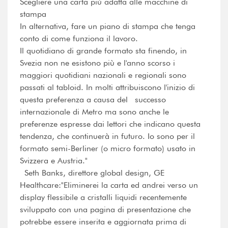
Scegliere una carta più adatta alle macchine di
stampa
In alternativa, fare un piano di stampa che tenga
conto di come funziona il lavoro.
Il quotidiano di grande formato sta finendo, in
Svezia non ne esistono più e l'anno scorso i
maggiori quotidiani nazionali e regionali sono
passati al tabloid. In molti attribuiscono l'inizio di
questa preferenza a causa del successo
internazionale di Metro ma sono anche le
preferenze espresse dai lettori che indicano questa
tendenza, che continuerà in futuro. Io sono per il
formato semi-Berliner (o micro formato) usato in
Svizzera e Austria."
Seth Banks, direttore global design, GE
Healthcare:"Eliminerei la carta ed andrei verso un
display flessibile a cristalli liquidi recentemente
sviluppato con una pagina di presentazione che
potrebbe essere inserita e aggiornata prima di