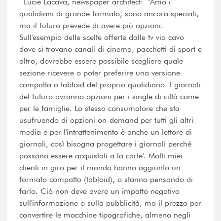
Lucie Lacava, newspaper architect: "Amo i
quotidiani di grande formato, sono ancora speciali,
ma il futuro prevede di avere più opzioni.
Sull'esempio delle scelte offerte dalle tv via cavo
dove si trovano canali di cinema, pacchetti di sport e
altro, dovrebbe essere possibile scegliere quale
sezione ricevere o poter preferire una versione
compatta o tabloid del proprio quotidiano. I giornali
del futuro avranno opzioni per i single di città come
per le famiglie. Lo stesso consumatore che sta
usufruendo di opzioni on-demand per tutti gli altri
media e per l'intrattenimento è anche un lettore di
giornali, così bisogna progettare i giornali perché
possano essere acquistati a la carte'. Molti miei
clienti in giro per il mondo hanno aggiunto un
formato compatto (tabloid), o stanno pensando di
farlo. Ciò non deve avere un impatto negativo
sull'informazione o sulla pubblicità, ma il prezzo per
convertire le macchine tipografiche, almeno negli