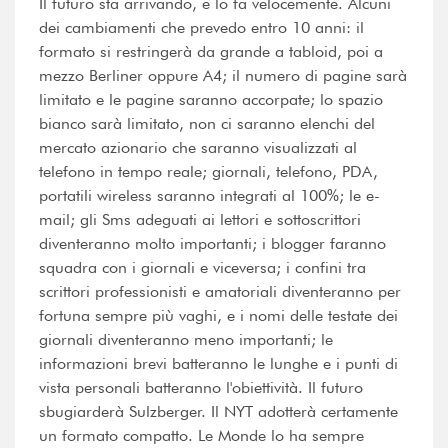
Il futuro sta arrivando, e lo fa velocemente. Alcuni
dei cambiamenti che prevedo entro 10 anni: il
formato si restringerà da grande a tabloid, poi a
mezzo Berliner oppure A4; il numero di pagine sarà
limitato e le pagine saranno accorpate; lo spazio
bianco sarà limitato, non ci saranno elenchi del
mercato azionario che saranno visualizzati al
telefono in tempo reale; giornali, telefono, PDA,
portatili wireless saranno integrati al 100%; le e-
mail; gli Sms adeguati ai lettori e sottoscrittori
diventeranno molto importanti; i blogger faranno
squadra con i giornali e viceversa; i confini tra
scrittori professionisti e amatoriali diventeranno per
fortuna sempre più vaghi, e i nomi delle testate dei
giornali diventeranno meno importanti; le
informazioni brevi batteranno le lunghe e i punti di
vista personali batteranno l'obiettività. Il futuro
sbugiarderà Sulzberger. Il NYT adotterà certamente
un formato compatto. Le Monde lo ha sempre