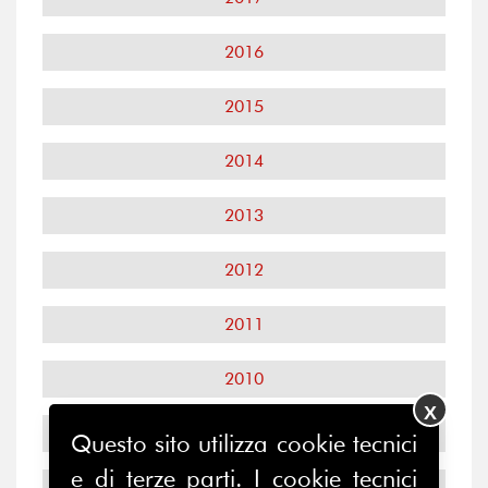
2016
2015
2014
2013
2012
2011
2010
X
2009
Questo sito utilizza cookie tecnici
e di terze parti. I cookie tecnici
2008