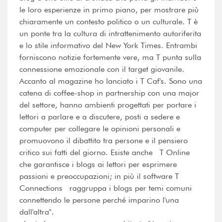
le loro esperienze in primo piano, per mostrare più
chiaramente un contesto politico o un culturale. T è
un ponte tra la cultura di intrattenimento autoriferita
e lo stile informativo del New York Times. Entrambi
forniscono notizie fortemente vere, ma T punta sulla
connessione emozionale con il target giovanile.
Accanto al magazine ho lanciato i T Caf's. Sono una
catena di coffee-shop in partnership con una major
del settore, hanno ambienti progettati per portare i
lettori a parlare e a discutere, posti a sedere e
computer per collegare le opinioni personali e
promuovono il dibattito tra persone e il pensiero
critico sui fatti del giorno. Esiste anche T Online
che garantisce i blogs ai lettori per esprimere
passioni e preoccupazioni; in più il software T
Connections raggruppa i blogs per temi comuni
connettendo le persone perché imparino l'una
dall'altra".