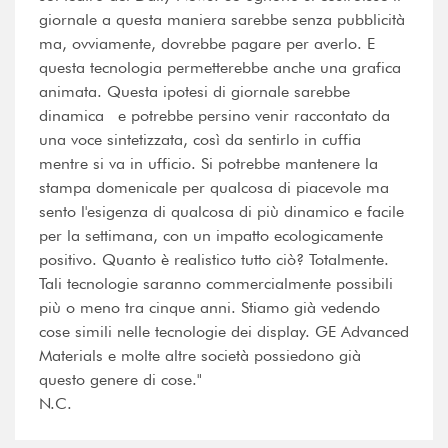
giornale a questa maniera sarebbe senza pubblicità
ma, ovviamente, dovrebbe pagare per averlo. E
questa tecnologia permetterebbe anche una grafica
animata. Questa ipotesi di giornale sarebbe
dinamica e potrebbe persino venir raccontato da
una voce sintetizzata, così da sentirlo in cuffia
mentre si va in ufficio. Si potrebbe mantenere la
stampa domenicale per qualcosa di piacevole ma
sento l'esigenza di qualcosa di più dinamico e facile
per la settimana, con un impatto ecologicamente
positivo. Quanto è realistico tutto ciò? Totalmente.
Tali tecnologie saranno commercialmente possibili
più o meno tra cinque anni. Stiamo già vedendo
cose simili nelle tecnologie dei display. GE Advanced
Materials e molte altre società possiedono già
questo genere di cose."
N.C.