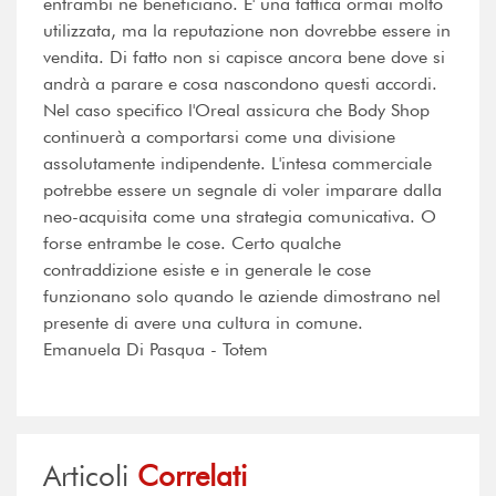
entrambi ne beneficiano. E' una tattica ormai molto
utilizzata, ma la reputazione non dovrebbe essere in
vendita. Di fatto non si capisce ancora bene dove si
andrà a parare e cosa nascondono questi accordi.
Nel caso specifico l'Oreal assicura che Body Shop
continuerà a comportarsi come una divisione
assolutamente indipendente. L'intesa commerciale
potrebbe essere un segnale di voler imparare dalla
neo-acquisita come una strategia comunicativa. O
forse entrambe le cose. Certo qualche
contraddizione esiste e in generale le cose
funzionano solo quando le aziende dimostrano nel
presente di avere una cultura in comune.
Emanuela Di Pasqua - Totem
Articoli
Correlati