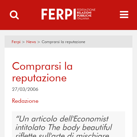
Ferpi
>
News
>
Comprarsi la reputazione
Comprarsi la
reputazione
27/03/2006
Redazione
Un articolo dell'Economist
intitolato The body beautiful
riflette sull'arte di mischiare