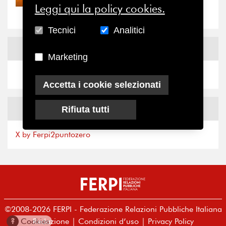
“grande cecità”: la...
Leggi qui la policy cookies.
Tecnici
Analitici
News
Facebook
Marketing
Accetta i cookie selezionati
News
X
Rifiuta tutti
X by Ferpi2puntozero
©2008-2026 FERPI - Federazione Relazioni Pubbliche Italiana
Redazione
|
Condizioni d’uso
|
Privacy Policy
?
Cookies