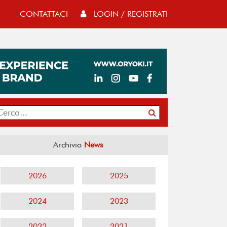
CONTATTACI
LOGIN / REGISTRATI
Archivio
News
2026
2025
2024
2023
2022
2021