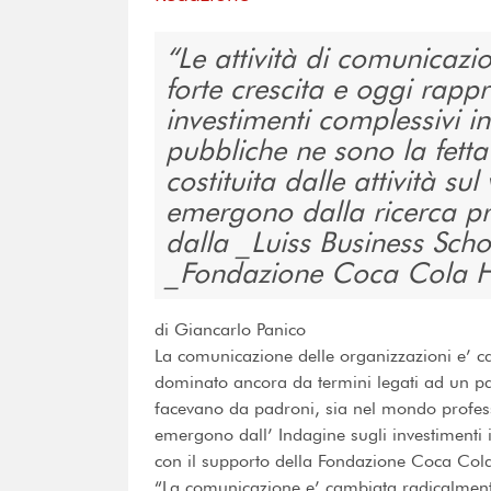
Le attività di comunicazi
forte crescita e oggi rapp
investimenti complessivi i
pubbliche ne sono la fetta
costituita dalle attività s
emergono dalla ricerca pr
dalla _Luiss Business Scho
_Fondazione Coca Cola H
di Giancarlo Panico
La comunicazione delle organizzazioni e’ cam
dominato ancora da termini legati ad un pas
facevano da padroni, sia nel mondo profess
emergono dall’ Indagine sugli investimenti
con il supporto della Fondazione Coca Cola 
“La comunicazione e’ cambiata radicalmen