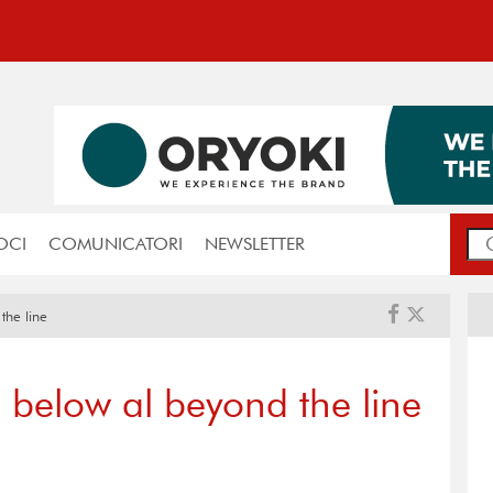
OCI
COMUNICATORI
NEWSLETTER
the line
below al beyond the line