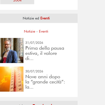
2004
Notizie ed
Eventi
Notizie
-
Eventi
31/07/2026
Prima della pausa
estiva, il valore
di...
30/07/2026
Nove anni dopo
la “grande cecità”:
la...