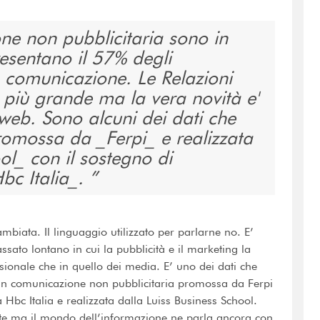
one non pubblicitaria sono in
resentano il 57% degli
n comunicazione. Le Relazioni
 più grande ma la vera novità e'
ul web. Sono alcuni dei dati che
omossa da _Ferpi_ e realizzata
ol_ con il sostegno di
bc Italia_.
biata. Il linguaggio utilizzato per parlarne no. E’
sato lontano in cui la pubblicità e il marketing la
ionale che in quello dei media. E’ uno dei dati che
 in comunicazione non pubblicitaria promossa da Ferpi
Hbc Italia e realizzata dalla Luiss Business School.
te ma il mondo dell’informazione ne parla ancora con