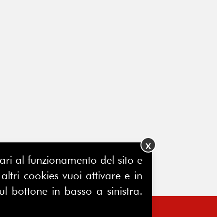
X
ssari al funzionamento del sito e
ltri cookies vuoi attivare e in
ul bottone in basso a sinistra.