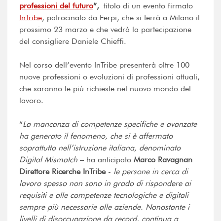
professioni del futuro
”,
titolo di un evento firmato
InTribe
, patrocinato da Ferpi, che si terrà a Milano il
prossimo 23 marzo e che vedrà la partecipazione
del consigliere Daniele Chieffi.
Nel corso dell’evento InTribe presenterà oltre 100
nuove professioni o evoluzioni di professioni attuali,
che saranno le più richieste nel nuovo mondo del
lavoro.
“
La mancanza di competenze specifiche e avanzate
ha generato il fenomeno, che si è affermato
soprattutto nell’istruzione italiana, denominato
Digital Mismatch
– ha anticipato
Marco Ravagnan
Direttore Ricerche InTribe
-
le persone in cerca di
lavoro spesso non sono in grado di rispondere ai
requisiti e alle competenze tecnologiche e digitali
sempre più necessarie alle aziende. Nonostante i
livelli di disoccupazione da record, continua a