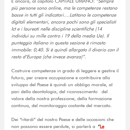
E ancora, al capitolo CAPITALE UMANO:
“Sempre
più persone sono online, ma le competenze restano
basse in tutti gli indicatori….Latitano le competenze
digitali elementari, ancora pochi sono gli specialisti
Ict e i laureati nelle discipline scientifiche (14
individui su mille contro i 19 della media Ue). Il
punteggio italiano in questa sezione è rimasto
immobile: 0,40. Si è quindi allargato il divario con il
resto d’Europa (che invece avanza)”.
Costruire competenze in grado di leggere e gestire il
futuro, per creare occupazione e contribuire allo
sviluppo del Paese è quindi un obbligo morale, al
pari della deontologia, del riconoscimento del
valore della nostra professione, della formazione
continua, del monitoraggio costante del mercato.
Dei “ritardi” del nostro Paese e delle occasioni che
non possono essere perdute, si parlerà a
“
Le