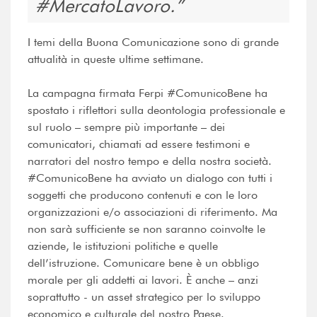
#MercatoLavoro.
I temi della Buona Comunicazione sono di grande
attualità in queste ultime settimane.
La campagna firmata Ferpi #ComunicoBene ha
spostato i riflettori sulla deontologia professionale e
sul ruolo – sempre più importante – dei
comunicatori, chiamati ad essere testimoni e
narratori del nostro tempo e della nostra società.
#ComunicoBene ha avviato un dialogo con tutti i
soggetti che producono contenuti e con le loro
organizzazioni e/o associazioni di riferimento. Ma
non sarà sufficiente se non saranno coinvolte le
aziende, le istituzioni politiche e quelle
dell’istruzione. Comunicare bene è un obbligo
morale per gli addetti ai lavori. È anche – anzi
soprattutto - un asset strategico per lo sviluppo
economico e culturale del nostro Paese.