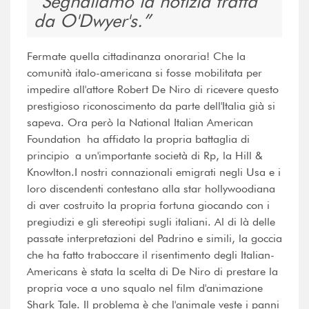
Segnaliamo la notizia tratta
da O'Dwyer's.
Fermate quella cittadinanza onoraria! Che la
comunità italo-americana si fosse mobilitata per
impedire all'attore Robert De Niro di ricevere questo
prestigioso riconoscimento da parte dell'Italia già si
sapeva. Ora però la National Italian American
Foundation ha affidato la propria battaglia di
principio a un'importante società di Rp, la Hill &
Knowlton.I nostri connazionali emigrati negli Usa e i
loro discendenti contestano alla star hollywoodiana
di aver costruito la propria fortuna giocando con i
pregiudizi e gli stereotipi sugli italiani. Al di là delle
passate interpretazioni del Padrino e simili, la goccia
che ha fatto traboccare il risentimento degli Italian-
Americans è stata la scelta di De Niro di prestare la
propria voce a uno squalo nel film d'animazione
Shark Tale. Il problema è che l'animale veste i panni