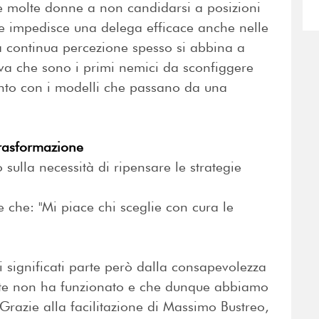
e molte donne a non candidarsi a posizioni
 che impedisce una delega efficace anche nelle
la continua percezione spesso si abbina a
iva che sono i primi nemici da sconfiggere
onto con i modelli che passano da una
rasformazione
o sulla necessità di ripensare le strategie
 che: "Mi piace chi sceglie con cura le
i significati parte però dalla consapevolezza
te non ha funzionato e che dunque abbiamo
 Grazie alla facilitazione di Massimo Bustreo,