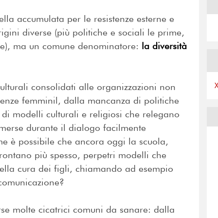
lla accumulata per le resistenze esterne e
ini diverse (più politiche e sociali le prime,
onde), ma un comune denominatore:
la diversità
ulturali consolidati alle organizzazioni non
tenze femminil, dalla mancanza di politiche
a di modelli culturali e religiosi che relegano
merse durante il dialogo facilmente
me è possibile che ancora oggi la scuola,
onfrontano più spesso, perpetri modelli che
nella cura dei figli, chiamando ad esempio
 comunicazione?
se molte cicatrici comuni da sanare: dalla