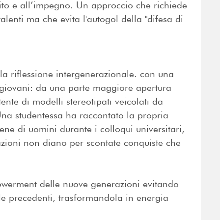
ito e all’impegno. Un approccio che richiede
lenti ma che evita l'autogol della "difesa di
 la riflessione intergenerazionale. con una
 giovani: da una parte maggiore apertura
stente di modelli stereotipati veicolati da
Una studentessa ha raccontato la propria
ene di uomini durante i colloqui universitari,
ioni non diano per scontate conquiste che
owerment delle nuove generazioni evitando
lle precedenti, trasformandola in energia