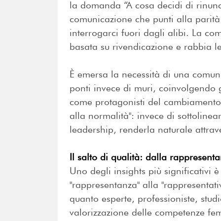
la domanda “A cosa decidi di rinun
comunicazione che punti alla parità 
interrogarci fuori dagli alibi. La co
basata su rivendicazione e rabbia le
È emersa la necessità di una comun
ponti invece di muri, coinvolgendo 
come protagonisti del cambiamento. 
alla normalità": invece di sottolinea
leadership, renderla naturale attra
Il salto di qualità: dalla rappresent
Uno degli insights più significativi 
"rappresentanza" alla "rappresentati
quanto esperte, professioniste, stud
valorizzazione delle competenze fem