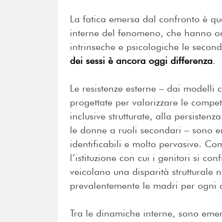
La fatica emersa dal confronto è que
interne del fenomeno, che hanno orig
intrinseche e psicologiche le sec
dei sessi è ancora oggi differenza
.
Le resistenze esterne – dai modelli c
progettate per valorizzare le compe
inclusive strutturate, alla persistenz
le donne a ruoli secondari – sono e
identificabili e molto pervasive. Co
l’istituzione con cui i genitori si c
veicolano una disparità strutturale 
prevalentemente le madri per ogni
Tra le dinamiche interne, sono emer