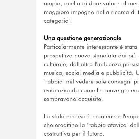
ampia, quella di dare valore al mer
maggiore impegno nella ricerca di ta
categoria".
Una questione generazionale
Particolarmente interessante è stata
prospettiva nuova stimolata dai più
culturale, dall'altra l'influenza persi
musica, social media e pubblicità. 
"rabbia" nel vedere sale convegni pi
evidenziando come le nuove generaz
sembravano acquisite.
La sfida emersa è mantenere l'emp
che ereditino la "rabbia atavica" de
costruttiva per il futuro.