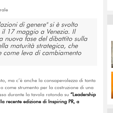
rale
lazioni di genere" si è svolto
 il 17 maggio a Venezia.
Il
 nuova fase del dibattito sulla
lla maturità strategica, che
ne come leva di cambiamento
o, ma c’è anche la consapevolezza di tanta
io come strumento per la costruzione di una
sso durante la tavola rotonda su
“Leadership
lla recente edizione di Inspiring PR, a