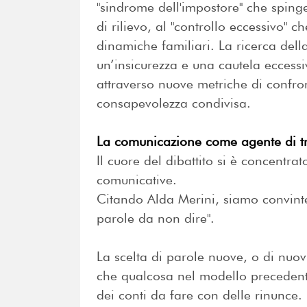
"sindrome dell'impostore" che sping
di rilievo, al "controllo eccessivo"
dinamiche familiari. La ricerca del
un’insicurezza e una cautela eccess
attraverso nuove metriche di confr
consapevolezza condivisa.
La comunicazione come agente di t
Il cuore del dibattito si è concentrat
comunicative.
Citando Alda Merini, siamo convinte
parole da non dire".
La scelta di parole nuove, o di nuov
che qualcosa nel modello preceden
dei conti da fare con delle rinunce.