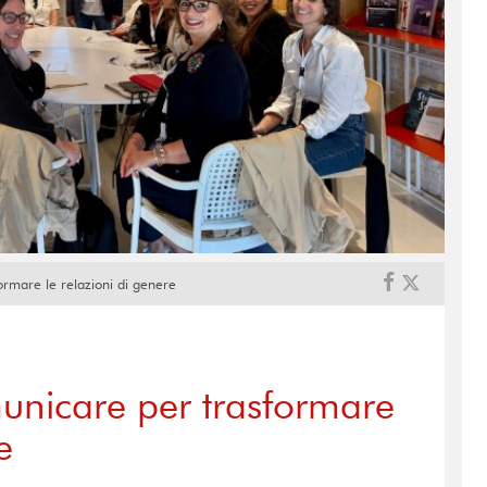
ormare le relazioni di genere
unicare per trasformare
e