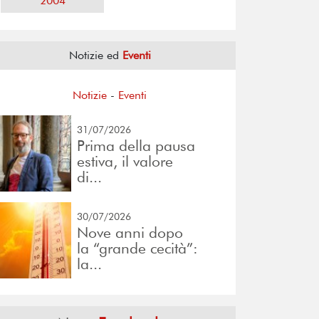
2004
Notizie ed
Eventi
Notizie
-
Eventi
31/07/2026
Prima della pausa
estiva, il valore
di...
30/07/2026
Nove anni dopo
la “grande cecità”:
la...