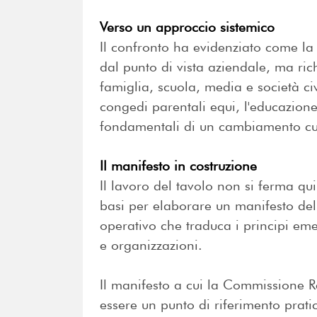
Verso un approccio sistemico
Il confronto ha evidenziato come la
dal punto di vista aziendale, ma ri
famiglia, scuola, media e società civi
congedi parentali equi, l'educazion
fondamentali di un cambiamento cul
Il manifesto in costruzione
Il lavoro del tavolo non si ferma qui.
basi per elaborare un manifesto de
operativo che traduca i principi eme
e organizzazioni.
Il manifesto a cui la Commissione R
essere un punto di riferimento prati