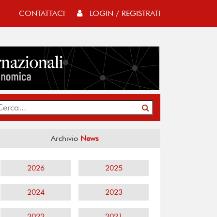
CONTATTACI
LOGIN / REGISTRATI
Archivio
News
2026
2025
2024
2023
2022
2021