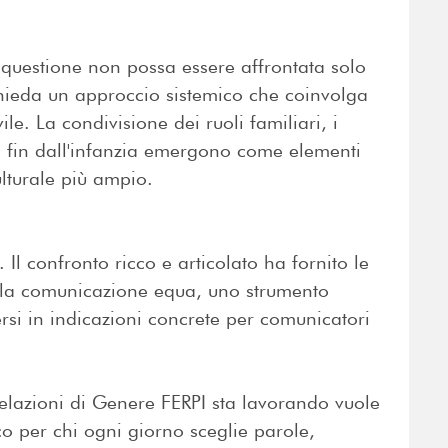
 questione non possa essere affrontata solo
chieda un approccio sistemico che coinvolga
le. La condivisione dei ruoli familiari, i
e fin dall'infanzia emergono come elementi
turale più ampio.
 Il confronto ricco e articolato ha fornito le
lla comunicazione equa, uno strumento
rsi in indicazioni concrete per comunicatori
elazioni di Genere FERPI sta lavorando vuole
co per chi ogni giorno sceglie parole,