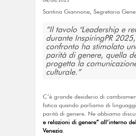
04/06/2025
Santina Giannone, Segretaria Gene
Il tavolo "Leadership e re
durante InspiringPR 2025,
confronto ha stimolato una
parità di genere, quella de
progetta la comunicazio
culturale.
C’è grande desiderio di cambiament
fatica quando parliamo di linguagg
parità di genere. Ne abbiamo discu
e relazioni di genere” all’interno de
Venezia
.