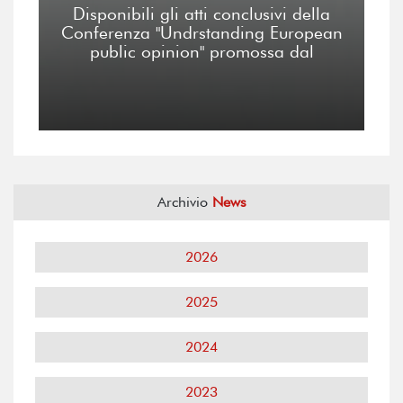
Disponibili gli atti conclusivi della
Conferenza "Undrstanding European
public opinion" promossa dal
Archivio
News
2026
2025
2024
2023