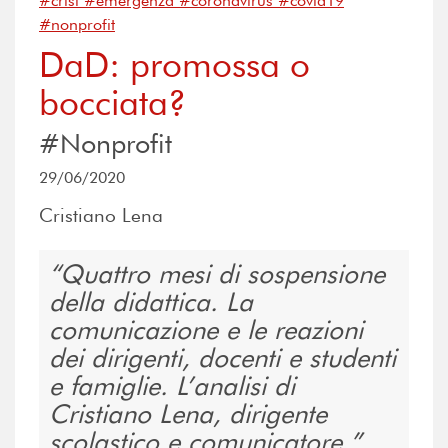
#crisi #emergenza #coronavirus #covid19
#nonprofit
DaD: promossa o
bocciata?
#Nonprofit
29/06/2020
Cristiano Lena
Quattro mesi di sospensione
della didattica. La
comunicazione e le reazioni
dei dirigenti, docenti e studenti
e famiglie. L’analisi di
Cristiano Lena, dirigente
scolastico e comunicatore.