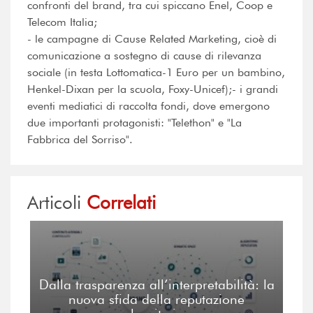
confronti del brand, tra cui spiccano Enel, Coop e
Telecom Italia;
- le campagne di Cause Related Marketing, cioè di
comunicazione a sostegno di cause di rilevanza
sociale (in testa Lottomatica-1 Euro per un bambino,
Henkel-Dixan per la scuola, Foxy-Unicef);- i grandi
eventi mediatici di raccolta fondi, dove emergono
due importanti protagonisti: "Telethon" e "La
Fabbrica del Sorriso".
Articoli
Correlati
Dalla trasparenza all’interpretabilità: la
nuova sfida della reputazione