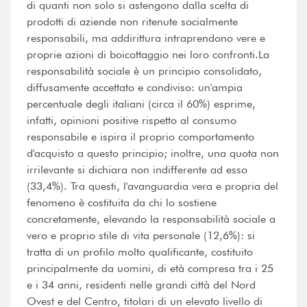
di quanti non solo si astengono dalla scelta di
prodotti di aziende non ritenute socialmente
responsabili, ma addirittura intraprendono vere e
proprie azioni di boicottaggio nei loro confronti.La
responsabilità sociale è un principio consolidato,
diffusamente accettato e condiviso: un'ampia
percentuale degli italiani (circa il 60%) esprime,
infatti, opinioni positive rispetto al consumo
responsabile e ispira il proprio comportamento
d'acquisto a questo principio; inoltre, una quota non
irrilevante si dichiara non indifferente ad esso
(33,4%). Tra questi, l'avanguardia vera e propria del
fenomeno è costituita da chi lo sostiene
concretamente, elevando la responsabilità sociale a
vero e proprio stile di vita personale (12,6%): si
tratta di un profilo molto qualificante, costituito
principalmente da uomini, di età compresa tra i 25
e i 34 anni, residenti nelle grandi città del Nord
Ovest e del Centro, titolari di un elevato livello di