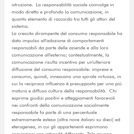
istruzione. La responsabilità sociale coinvolge in
modo diretto e profondo la comunicazione, in
quanto elemento di raccordo tra tutti gli attori del
sistema.
La crescita dirompente del consumo responsabile ha
dato impulso all'adozione di comportamenti
responsabili da parte delle aziende e alla loro
comunicazione all'esterno; contestualmente, la
comunicazione risulta incentivo per un'ulteriore
diffusione del consumo responsabile: imprese e
consumo, quindi, innescano una spirale virtuosa, in
cui la reciproca influenza è presupposto per una più
matura e diffusa cultura della responsabilità. Chi
esprime giudizi positivi e atteggiamenti favorevoli
nei confronti della comunicazione socialmente
responsabile fa parte di una percentuale
estremamente estesa (oltre nove italiani su dieci) ed
eterogenea, in cui gli appartenenti esprimono
convinzioni con intensità differente. Tale gruppo,