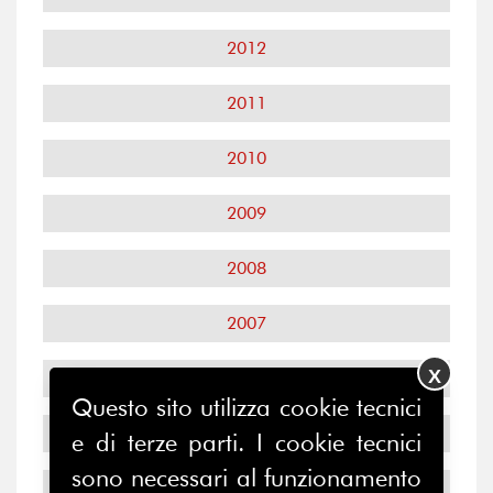
2012
2011
2010
2009
2008
2007
X
2006
Questo sito utilizza cookie tecnici
2005
e di terze parti. I cookie tecnici
sono necessari al funzionamento
2004