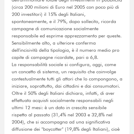
(circa 200 milioni di Euro nel 2005 con poco più di
200 investitori) il 15% degli Italiani,
spontaneamente, e il 79%, dopo sollecito, ricorda
campagne di comunicazione socialmente
responsabile ed esprime apprezzamento per queste.
Sensibilmente alto, a ulteriore conferma
dell'incisività della tipologia, è il numero medio pro
capite di campagne ricordate, pari a 6,8.
La responsabilità sociale si configura, oggi, come
un concetto di sistema, un requisito che coinvolge
contestualmente tutti gli attori che lo compongono, a
iniziare, soprattutto, dai cittadini e dai consumatori.
Oltre il 50% degli Italiani dichiara, infatti, di aver
effettuato acquisti socialmente responsabili negli
ultimi 12 mesi: è un dato in crescita sensibile
rispetto al passato (31,4% nel 2003 e 32,8% nel
2004), che si accompagna ad una significativa
diffusione dei "boycotter" (19,8% degli Italiani), cioè