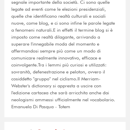
segnale importante della società. Ci sono quelle
legate ad eventi come le elezioni presidenziali,
quelle che identificano realtà culturali e sociali
nuove, come blog, e ci sono infine le parole legate
a fenomeni naturali.E in effetti il termine blog si è
imposto come realtà dilagante, arrivando a
superare l'innegabile moda del momento e
affermandosi sempre più come un modo di
comunicare realmente innovativo, efficace e
coinvolgente.Tra i lemmi più curiosi e utilizzati:
sovranità, defenestrazione e peloton, ovvero il
cosiddetto "gruppo" nel ciclismo.Il Merriam-
Webster's dictionary si appresta a uscire con
l'edizione cartacea che sarà arricchita anche dai
neologismi ammessi ufficialmente nel vocabolario.
Emanuela Di Pasqua - Totem