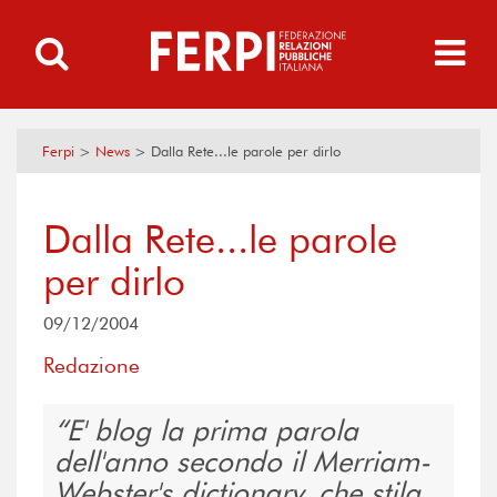
Ferpi
>
News
>
Dalla Rete...le parole per dirlo
Dalla Rete...le parole
per dirlo
09/12/2004
Redazione
E' blog la prima parola
dell'anno secondo il Merriam-
Webster's dictionary, che stila