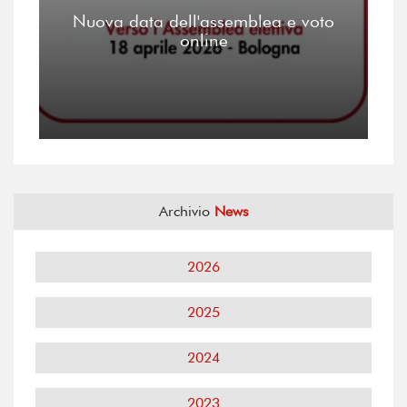
Nuova data dell'assemblea e voto
online
Archivio
News
2026
2025
2024
2023