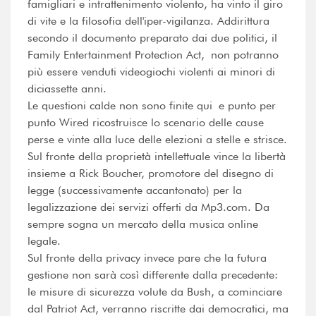
famigliari e intrattenimento violento, ha vinto il giro
di vite e la filosofia dell'iper-vigilanza. Addirittura
secondo il documento preparato dai due politici, il
Family Entertainment Protection Act, non potranno
più essere venduti videogiochi violenti ai minori di
diciassette anni.
Le questioni calde non sono finite qui e punto per
punto Wired ricostruisce lo scenario delle cause
perse e vinte alla luce delle elezioni a stelle e strisce.
Sul fronte della proprietà intellettuale vince la libertà
insieme a Rick Boucher, promotore del disegno di
legge (successivamente accantonato) per la
legalizzazione dei servizi offerti da Mp3.com. Da
sempre sogna un mercato della musica online
legale.
Sul fronte della privacy invece pare che la futura
gestione non sarà così differente dalla precedente:
le misure di sicurezza volute da Bush, a cominciare
dal Patriot Act, verranno riscritte dai democratici, ma