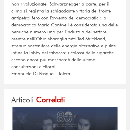
non rivoluzionate. Schwarznegger a parte, per il
clima si registra la schiacciante vittoria del fronte
antipetrolifero con l'avvento dei democratici: la
democratica Maria Cantwell è considerata una delle
nemiche numero uno per l'industria del settore,
mentre nelll'Ohio sbaraglia tutti Ted Strickland,
strenuo sostenitore delle energie alternative e pulite.
Infine la lobby del tabacco: i colossi delle sigarette
escono ancor più massacrati dalle ultime
consultazioni elettorali.
Emanuela Di Pasqua - Totem
Articoli
Correlati