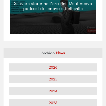
Scrivere storie nell’era dell’IA: il nuovo
podcast di Lenovo e Belleville
Archivio
News
2026
2025
2024
2023