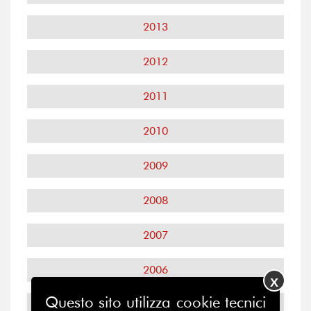
2013
2012
2011
2010
2009
2008
2007
2006
X
Questo sito utilizza cookie tecnici
2005