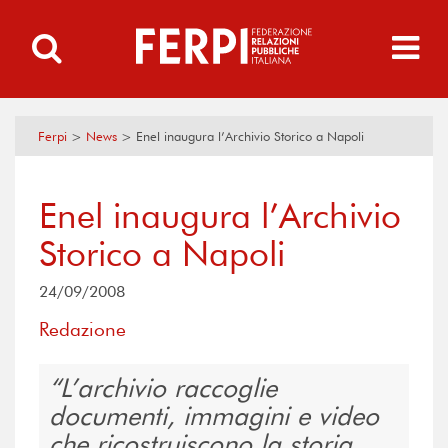
Ferpi
>
News
>
Enel inaugura l’Archivio Storico a Napoli
Enel inaugura l’Archivio
Storico a Napoli
24/09/2008
Redazione
L’archivio raccoglie
documenti, immagini e video
che ricostruiscono la storia