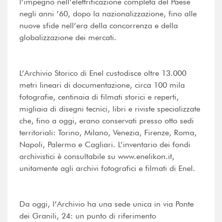
l’impegno nell’elettrificazione completa del Paese
negli anni ’60, dopo la nazionalizzazione, fino alle
nuove sfide nell’era della concorrenza e della
globalizzazione dei mercati.
L’Archivio Storico di Enel custodisce oltre 13.000
metri lineari di documentazione, circa 100 mila
fotografie, centinaia di filmati storici e reperti,
migliaia di disegni tecnici, libri e riviste specializzate
che, fino a oggi, erano conservati presso otto sedi
territoriali: Torino, Milano, Venezia, Firenze, Roma,
Napoli, Palermo e Cagliari. L’inventario dei fondi
archivistici è consultabile su www.enelikon.it,
unitamente agli archivi fotografici e filmati di Enel.
Da oggi, l’Archivio ha una sede unica in via Ponte
dei Granili, 24: un punto di riferimento