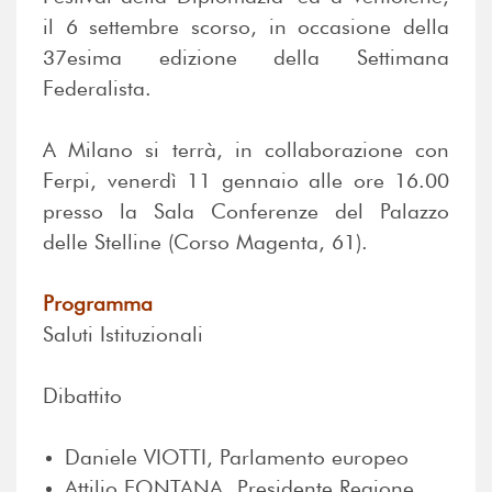
il 6 settembre scorso, in occasione della
37esima
edizione della Settimana
Federalista.
A Milano si terrà, in collaborazione con
Ferpi, venerdì 11 gennaio alle ore 16.00
presso la Sala Conferenze del Palazzo
delle Stelline (Corso Magenta, 61).
Programma
Saluti Istituzionali
Dibattito
Daniele VIOTTI, Parlamento europeo
Attilio FONTANA, Presidente Regione