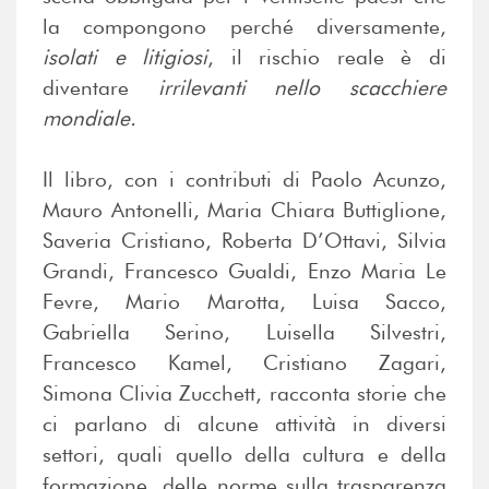
la compongono perché diversamente,
isolati
e litigiosi
, il rischio reale è di
diventare
irrilevanti nello scacchiere
mondiale.
Il libro, con i contributi di Paolo Acunzo,
Mauro Antonelli, Maria Chiara Buttiglione,
Saveria Cristiano, Roberta D’Ottavi, Silvia
Grandi, Francesco Gualdi, Enzo Maria Le
Fevre, Mario Marotta, Luisa Sacco,
Gabriella Serino, Luisella Silvestri,
Francesco Kamel, Cristiano Zagari,
Simona Clivia Zucchett, racconta storie che
ci parlano di alcune attività in diversi
settori, quali quello della cultura e della
formazione, delle norme sulla trasparenza