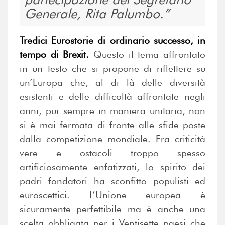
Generale, Rita Palumbo.
Tredici Eurostorie di ordinario successo, in
tempo di Brexit.
Questo il tema affrontato
in un testo che si propone di riflettere su
un’Europa che, al di là delle diversità
esistenti e delle difficoltà affrontate negli
anni, pur sempre in maniera unitaria, non
si è mai fermata di fronte alle sfide poste
dalla competizione mondiale. Fra criticità
vere e ostacoli troppo spesso
artificiosamente enfatizzati, lo spirito dei
padri fondatori ha sconfitto populisti ed
euroscettici. L’Unione europea è
sicuramente perfettibile ma è anche una
scelta obbligata per i Ventisette paesi che