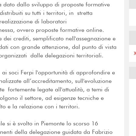
 dato dallo sviluppo di proposte formative
stribuiti su tutti i territori, in stretta
ealizzazione di laboratori
nessa, ovvero proposte formative online.
dei crediti, semplificato nell'assegnazione e
dati con grande attenzione, dal punto di vista
organizzati dalle delegazioni territoriali.
 ai soci Ferpi l'opportunità di approfondire e
nalizzate all’accreditamento, sull'evoluzione
e fortemente legate all'attualità, a temi di
lgono il settore, ad esigenze tecniche e
to e la relazione con i territori.
ale si è svolto in Piemonte lo scorso 16
enti della delegazione guidata da Fabrizio