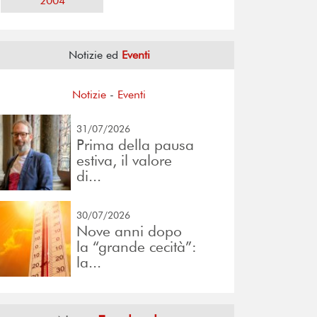
2004
Notizie ed
Eventi
Notizie
-
Eventi
31/07/2026
Prima della pausa
estiva, il valore
di...
30/07/2026
Nove anni dopo
la “grande cecità”:
la...