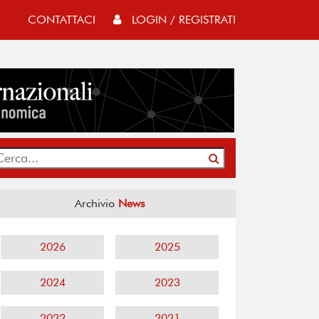
CONTATTACI
LOGIN / REGISTRATI
Archivio
News
2026
2025
2024
2023
2022
2021