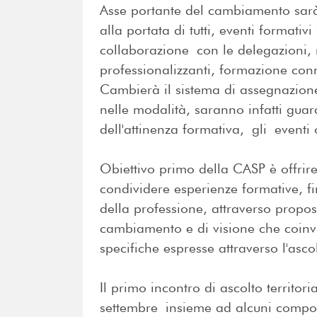
Asse portante del cambiamento sarà
alla portata di tutti, eventi formativi di
collaborazione con le delegazioni, r
professionalizzanti, formazione con
Cambierà il sistema di assegnazione 
nelle modalità, saranno infatti guar
dell'attinenza formativa, gli eventi 
Obiettivo primo della CASP è offrire
condividere esperienze formative, fi
della professione, attraverso propost
cambiamento e di visione che coinvo
specifiche espresse attraverso l'ascol
Il primo incontro di ascolto territori
settembre insieme ad alcuni compon