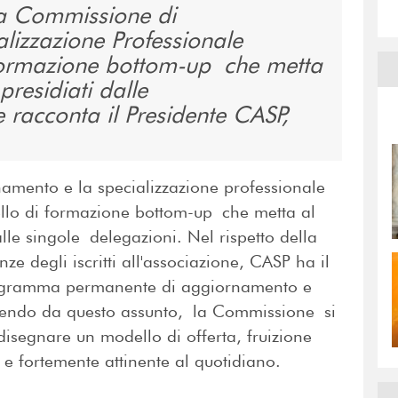
va Commissione di
izzazione Professionale
formazione bottom-up che metta
 presidiati dalle
 racconta il Presidente CASP,
amento e la specializzazione professionale
ello di formazione bottom-up che metta al
 dalle singole delegazioni. Nel rispetto della
e degli iscritti all'associazione, CASP ha il
rogramma permanente di aggiornamento e
rtendo da questo assunto, la Commissione si
disegnare un modello di offerta, fruizione
e fortemente attinente al quotidiano.