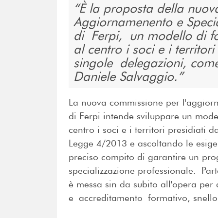
È la proposta della nuo
Aggiornamenento e Special
di Ferpi, un modello di 
al centro i soci e i territori
singole delegazioni, come
Daniele Salvaggio.
La nuova commissione per l'aggiorn
di Ferpi intende sviluppare un mod
centro i soci e i territori presidiati
Legge 4/2013 e ascoltando le esigenz
preciso compito di garantire un p
specializzazione professionale. Pa
è messa sin da subito all'opera per 
e accreditamento formativo, snello 