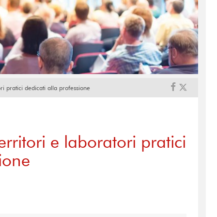
ori pratici dedicati alla professione
erritori e laboratori pratici
sione