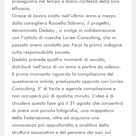
proseguano nel tempo e diano contezza della loro
efficacia.
Grazie al lavoro svolto nell’ultimo anno e mezzo
dalla consigliera Rossella Sobrero, il progetto,
denominato Dedalo , si svolge in collaborazione
con l’istituto di ricerche Lorien Consulting, che in
passato aveva condotto per Ferpi la prima indagine
sulla responsabilità sociale.
Dedalo prevede quattro momenti di ascolto,
distribuiti nell’arco di un anno a partire da adesso.
Il primo momento riguarda la compilazione del
questionario online, predisposto appunto con Lorien
Consulting. E’ di facile e agevole compilazione e
non occuperà più di qualche minuto. L’idea è di
chiudere questa fase già il 31 agosto che consentirà
di avere una piccola fotografia, una mappatura
della Federazione, oltre ad acquisire una
conoscenza più approfondita e analitica della
struttura associativa e del pensiero dei soci sul