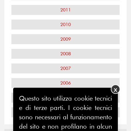
2011
2010
2009
2008
2007
2006
X
Questo sito utilizza cookie tecnici
2005
e di terze parti. I cookie tecnici
2004
sono necessari al funzionamento
del sito e non profilano in alcun