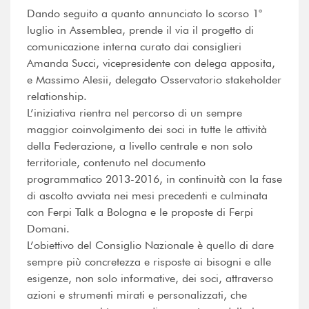
Dando seguito a quanto annunciato lo scorso 1°
luglio in Assemblea, prende il via il progetto di
comunicazione interna curato dai consiglieri
Amanda Succi, vicepresidente con delega apposita,
e Massimo Alesii, delegato Osservatorio stakeholder
relationship.
L’iniziativa rientra nel percorso di un sempre
maggior coinvolgimento dei soci in tutte le attività
della Federazione, a livello centrale e non solo
territoriale, contenuto nel documento
programmatico 2013-2016, in continuità con la fase
di ascolto avviata nei mesi precedenti e culminata
con Ferpi Talk a Bologna e le proposte di Ferpi
Domani.
L’obiettivo del Consiglio Nazionale è quello di dare
sempre più concretezza e risposte ai bisogni e alle
esigenze, non solo informative, dei soci, attraverso
azioni e strumenti mirati e personalizzati, che