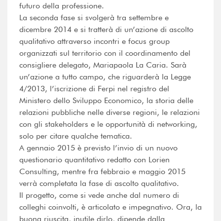
futuro della professione.
La seconda fase si svolgerà tra settembre e
dicembre 2014 e si tratterà di un’azione di ascolto
qualitativo attraverso incontri e focus group
organizzati sul territorio con il coordinamento del
consigliere delegato, Mariapaola La Caria. Sarà
un’azione a tutto campo, che riguarderà la Legge
4/2013, l’iscrizione di Ferpi nel registro del
Ministero dello Sviluppo Economico, la storia delle
relazioni pubbliche nelle diverse regioni, le relazioni
con gli stakeholders e le opportunità di networking,
solo per citare qualche tematica.
A gennaio 2015 è previsto l’invio di un nuovo
questionario quantitativo redatto con Lorien
Consulting, mentre fra febbraio e maggio 2015
verrà completata la fase di ascolto qualitativo.
Il progetto, come si vede anche dal numero di
colleghi coinvolti, è articolato e impegnativo. Ora, la
buona riuscita, inutile dirlo, dipende dalla