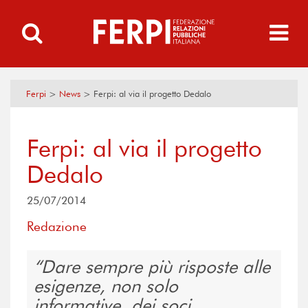
Ferpi
>
News
>
Ferpi: al via il progetto Dedalo
Ferpi: al via il progetto
Dedalo
25/07/2014
Redazione
Dare sempre più risposte alle
esigenze, non solo
informative, dei soci,