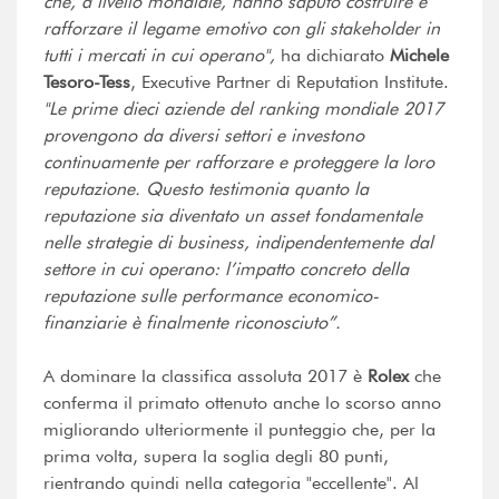
che, a livello mondiale, hanno saputo costruire e
rafforzare il legame emotivo con gli stakeholder in
tutti i mercati in cui operano",
ha dichiarato
Michele
Tesoro-Tess
, Executive Partner di Reputation Institute.
"Le prime dieci aziende del ranking mondiale 2017
provengono da diversi settori e investono
continuamente per rafforzare e proteggere la loro
reputazione. Questo testimonia quanto la
reputazione sia diventato un asset fondamentale
nelle strategie di business, indipendentemente dal
settore in cui operano: l’impatto concreto della
reputazione sulle performance economico-
finanziarie è finalmente riconosciuto”.
A dominare la classifica assoluta 2017 è
Rolex
che
conferma il primato ottenuto anche lo scorso anno
migliorando ulteriormente il punteggio che, per la
prima volta, supera la soglia degli 80 punti,
rientrando quindi nella categoria "eccellente". Al