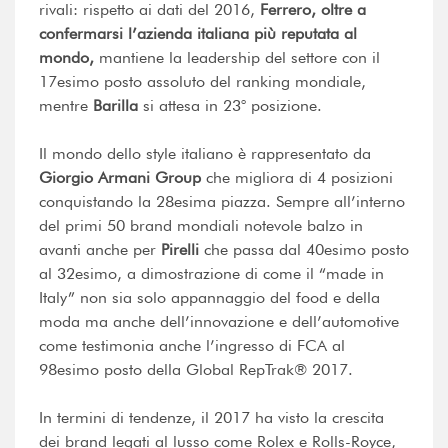
rivali: rispetto ai dati del 2016,
Ferrero, oltre a
confermarsi l’azienda italiana più reputata al
mondo,
mantiene la leadership del settore con il
17esimo posto assoluto del ranking mondiale,
mentre
Barilla
si attesa in 23° posizione.
Il mondo dello style italiano è rappresentato da
Giorgio Armani Group
che migliora di 4 posizioni
conquistando la 28esima piazza. Sempre all’interno
del primi 50 brand mondiali notevole balzo in
avanti anche per
Pirelli
che passa dal 40esimo posto
al 32esimo, a dimostrazione di come il “made in
Italy” non sia solo appannaggio del food e della
moda ma anche dell’innovazione e dell’automotive
come testimonia anche l’ingresso di FCA al
98esimo posto della Global RepTrak® 2017.
In termini di tendenze, il 2017 ha visto la crescita
dei brand legati al lusso come Rolex e Rolls-Royce,