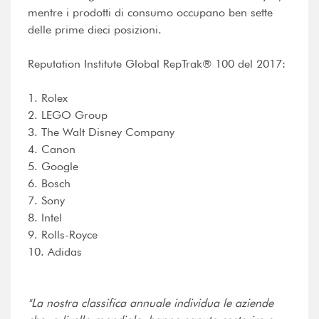
mentre i prodotti di consumo occupano ben sette
delle prime dieci posizioni.
Reputation Institute Global RepTrak® 100 del 2017:
1. Rolex
2. LEGO Group
3. The Walt Disney Company
4. Canon
5. Google
6. Bosch
7. Sony
8. Intel
9. Rolls-Royce
10. Adidas
"La nostra classifica annuale individua le aziende