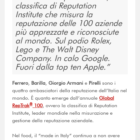
classifica di Reputation
Institute che misura la
reputazione delle 100 aziende
più apprezzate e riconosciute
al mondo. Sul podio Rolex,
Lego e The Walt Disney
Company. In calo Google.
Fuori dalla top ten Apple.
Ferrero
,
Barilla
,
Giorgio Armani
e
Pirelli
sono i
quattro ambasciatori della reputazione dell’Italia nel
mondo. È quanto emerge dall’annuale
Global
®
RepTrak
100
, ovvero la classifica di Reputation
Institute, leader mondiale nella misurazione e
gestione della reputazione aziendale.
Nel food, il “made in Italy” continua a non avere