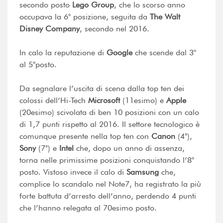
secondo posto
Lego Group
, che lo scorso anno
occupava la 6° posizione, seguita da
The Walt
Disney Company
, secondo nel 2016.
In calo la reputazione di
Google
che scende dal 3°
al 5°posto.
Da segnalare l’uscita di scena dalla top ten dei
colossi dell’Hi-Tech
Microsoft
(11esimo) e
Apple
(20esimo) scivolata di ben 10 posizioni con un calo
di 1,7 punti rispetto al 2016. Il settore tecnologico è
comunque presente nella top ten con
Canon
(4°),
Sony
(7°) e
Intel
che, dopo un anno di assenza,
torna nelle primissime posizioni conquistando l’8°
posto. Vistoso invece il calo di
Samsung
che,
complice lo scandalo nel Note7, ha registrato la più
forte battuta d’arresto dell’anno, perdendo 4 punti
che l’hanno relegata al 70esimo posto.