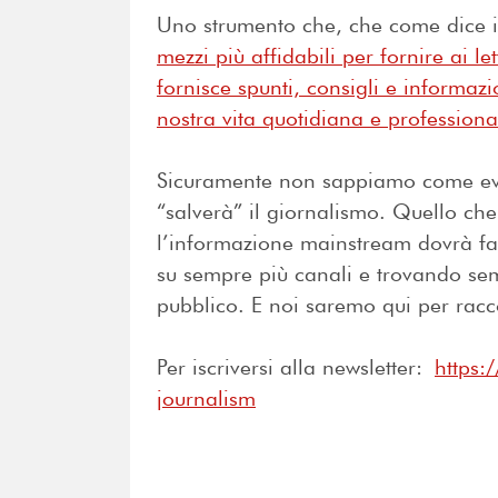
Uno strumento che, che come dice il
mezzi più affidabili per fornire ai l
fornisce
spunti, consigli e informazi
nostra vita quotidiana e professiona
Sicuramente non sappiamo come evol
“salverà” il giornalismo. Quello che
l’informazione mainstream dovrà far
su sempre più canali e trovando se
pubblico. E noi saremo qui per ra
Per iscriversi alla newsletter:
https:
journalism