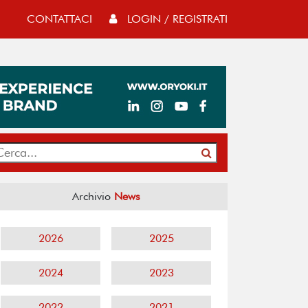
CONTATTACI
LOGIN / REGISTRATI
Archivio
News
2026
2025
2024
2023
2022
2021