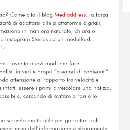
sso? Come cita il blog
Mediaddress
, la forza
cità di adattarsi alle piattaforme digitali,
rmazione in maniera naturale, chiara e
 le Instagram Stories ed un modello di
”.
che inventa nuovi modi per fare
isti in veri e propri “creatori di contenuti”,
ndo attenzione al rapporto tra velocità e
infatti essere i primi a veicolare una notizia,
possibile, cercando di evitare errori e le
 si rivela molto utile per garantire agli
o esperienza dell’informazione è sicuramente