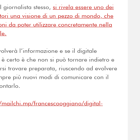
 giornalista stesso,
si rivela essere uno dei
ettori una visione di un pezzo di mondo, che
oni da poter utilizzare concretamente nella
le.
verà l’informazione e se il digitale
 è certo è che non si può tornare indietro e
si trovare preparata, riuscendo ad evolvere
mpre più nuovi modi di comunicare con il
ccontarlo.
//mailchi.mp/francescooggiano/digital-