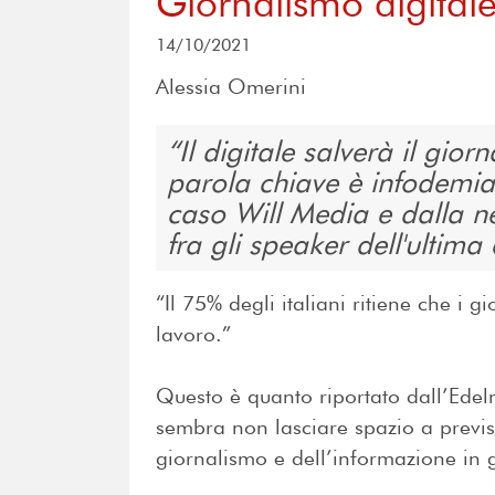
Giornalismo digitale:
14/10/2021
Alessia Omerini
Il digitale salverà il gio
parola chiave è infodemia
caso Will Media e dalla n
fra gli speaker dell'ultima
“Il 75% degli italiani ritiene che i 
lavoro.”
Questo è quanto riportato dall’Edel
sembra non lasciare spazio a previsio
giornalismo e dell’informazione in 