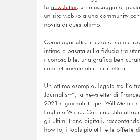
la
newsletter
, un messaggio di posta e
un sito web (o a una community come
novità di quest'ultimo.
Come ogni altro mezzo di comunicazi
intima e basata sulla fiducia tra ute
riconoscibile, una grafica ben curata
concretamente utili per i lettori.
Un ottimo esempio, legato tra l’altro
Journalism”, la newsletter di Franc
2021 e giornalista per Will Media e p
Foglio e Wired. Con uno stile affabi
gli ultimi trend digitali, raccontando
how-to, i tools più utili e le offerte