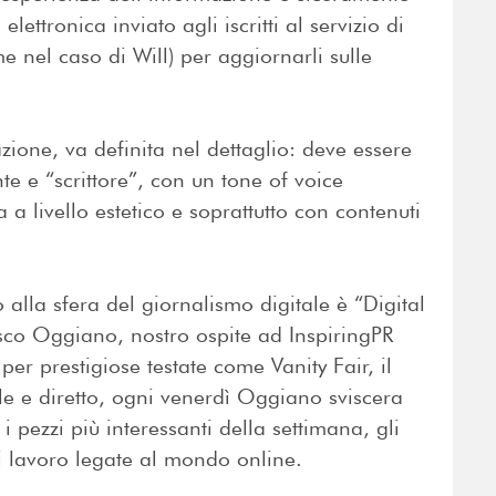
lettronica inviato agli iscritti al servizio di
 nel caso di Will) per aggiornarli sulle
one, va definita nel dettaglio: deve essere
nte e “scrittore”, con un tone of voice
 a livello estetico e soprattutto con contenuti
 alla sfera del giornalismo digitale è “Digital
esco Oggiano, nostro ospite ad InspiringPR
er prestigiose testate come Vanity Fair, il
le e diretto, ogni venerdì Oggiano sviscera
 i pezzi più interessanti della settimana, gli
 di lavoro legate al mondo online.