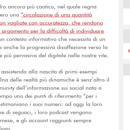
ro ancora più caotico, nel quale regna
vero una
“
circolazione di una quantità
 non vagliate con accuratezza, che rendono
o argomento per la difficoltà di individuare
un contesto informativo che necessita di un
 anche la progressiva disaffezione verso la
più pervasiva del digitale nelle nostre vite.
assistendo alla nascita di primi esempi
Una delle realtà più dinamiche è senz’altro il
unity dell’informazione sui social nata a
mpo uno dei punti di riferimento “per i
stimoniano i suoi numeri: ad oggi la loro
ne di seguaci, i loro podcast vengono
n mese, e gli account raggiunti sempre
ioni.