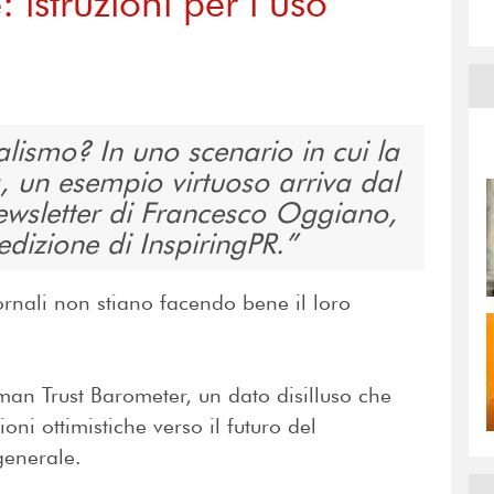
 istruzioni per l’uso
rnalismo? In uno scenario in cui la
, un esempio virtuoso arriva dal
ewsletter di Francesco Oggiano,
 edizione di InspiringPR.
giornali non stiano facendo bene il loro
man Trust Barometer, un dato disilluso che
ni ottimistiche verso il futuro del
generale.