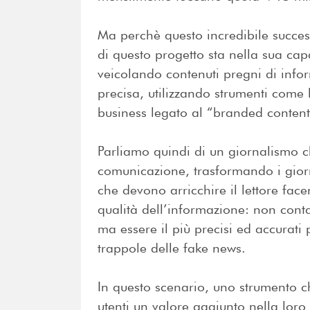
Ma perchè questo incredibile succe
di questo progetto sta nella sua capa
veicolando contenuti pregni di info
precisa, utilizzando strumenti come
business legato al “branded content
Parliamo quindi di un giornalismo 
comunicazione, trasformando i giornal
che devono arricchire il lettore face
qualità dell’informazione: non conta 
ma essere il più precisi ed accurati 
trappole delle fake news.
In questo scenario, uno strumento che
utenti un valore aggiunto nella lor