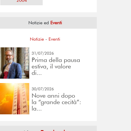
2004
Notizie ed
Eventi
Notizie
-
Eventi
31/07/2026
Prima della pausa
estiva, il valore
di...
30/07/2026
Nove anni dopo
la “grande cecità”:
la...