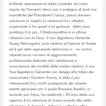
brillante operazione di lobby condotta ad inizio
secolo da Giovanni Moro con il sostegno di tanti ma
soprattutto del Presidente Ciampi, possa davvero
cambiare in meglio la relazione fra i cittadini
organizzati e fra questi e la gestione della cosa
pubblica.3.In più, Cittadinanzattiva è in ottime
relazioni con la Ferpi. Il suo Segretario Generale
Teresa Petrangolini sarà relatore al Festival di Trieste
ed è già stato apprezzato testimone in un nostro
recente corso romano di aggiornamento
professionale dedicato alla valutazione e
misurazione dei risultati delle media relation; il suo
Vice Segretario Generale con delega alla tutela dei
consumatori Giustino Trincia, è stato il più
interessante fra i molti protagonisti del recente
evento genovese con il quale Rossana Revello, in
accordo con Ferpi, ha celebrato i 20 anni della sua
agenzia.4.La relazione di Arena prende atto della
situazione di degrado, definisce i cittadini-attivi