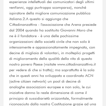
esperienze intellettuali dei comunicatori degli ultimi
vent'anni, oggi purtroppo scomparsa), nonché
ispiratore della migliore comunicazione pubblica
italiana.2.A questo si aggiunga che
Cittadinanzattiva - l'associazione che Arena presiede
dal 2004 quando ha sostituito Giovanni Moro che
ne è il fondatore - è una delle pochissime
organizzazioni della società civile che non solo è
intensamente e appassionatamente impegnata, con
decine di migliaia di volontari, in molteplici progetti
di miglioramento della qualità della vita di questo
nostro povero Paese (visitate www.cittadinanzattiva.it
per vedere di che si tratta); ma soprattutto è la sola
che in questi anni ha sviluppato e coordinato ACN
(active citizen network) un pool di decine di
analoghe associazioni europee e non solo, le cui
iniziative danno la reale dimensione di come il
principio di sussidiarietà orizzontale, formalmente
riconosciuto dalla nostra Costituzione grazie ad una