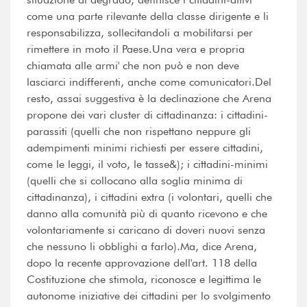
come una parte rilevante della classe dirigente e li
responsabilizza, sollecitandoli a mobilitarsi per
rimettere in moto il Paese.Una vera e propria
chiamata alle armi' che non può e non deve
lasciarci indifferenti, anche come comunicatori.Del
resto, assai suggestiva è la declinazione che Arena
propone dei vari cluster di cittadinanza: i cittadini-
parassiti (quelli che non rispettano neppure gli
adempimenti minimi richiesti per essere cittadini,
come le leggi, il voto, le tasse&); i cittadini-minimi
(quelli che si collocano alla soglia minima di
cittadinanza), i cittadini extra (i volontari, quelli che
danno alla comunità più di quanto ricevono e che
volontariamente si caricano di doveri nuovi senza
che nessuno li obblighi a farlo).Ma, dice Arena,
dopo la recente approvazione dell'art. 118 della
Costituzione che stimola, riconosce e legittima le
autonome iniziative dei cittadini per lo svolgimento