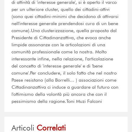
di attività di 'interesse generale', si è aperto il varco
per un ulteriore cluster, quello dei cittadini-attivi
(sono quei cittadini-minimi che decidono di attivarsi
nell'interesse generale prendendosi cura di un bene
comune).Una clusterizzazione, quella proposta dal
Presidente di Cittadinanzattiva, che evoca anche
limpide assonanze con le articolazioni di una
comunità professionale come la nostra. Molto
interessante infine, nella relazione, l'articolazione
del concetto di 'interesse generale' e di 'bene
comune'.Per concludere, il solo fatto che nel nostro
Paese resistano (alla Borrelli... ) associazioni come
Cittadinanzattiva ci induce a guardare al futuro con
l'ottimismo della volontà più ancora che con il
pessimismo della ragione.Toni Muzi Falconi
Articoli
Correlati