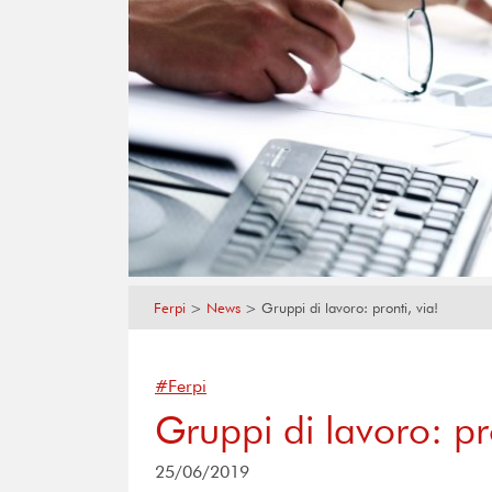
Ferpi
>
News
>
Gruppi di lavoro: pronti, via!
#Ferpi
Gruppi di lavoro: pro
25/06/2019