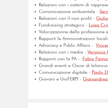
Relazioni con i sistemi di rappre
Comunicazione ambientale -
Serg
Relazioni con il non profit -
Giulia
Fundraising strategico -
Luisa Cri
Valorizzazione della professione 
Rapporti le Amministrazioni local
Advocacy e Public Affairs -
Vince
Relazioni con i media -
Veronica 
Rapporti con la PA -
Fabio Famo
Grandi eventi e Oscar di bilanci
Comunicazione digitale -
Paolo 
Giovani e UniFERPI -
Gianandre