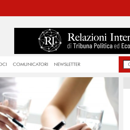
OCI
COMUNICATORI
NEWSLETTER