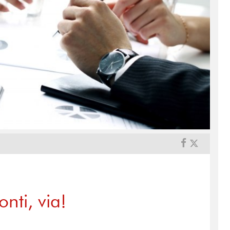
nti, via!