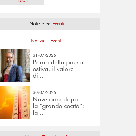
2004
Notizie ed
Eventi
Notizie
-
Eventi
31/07/2026
Prima della pausa
estiva, il valore
di...
30/07/2026
Nove anni dopo
la “grande cecità”:
la...