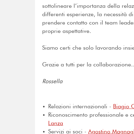
sottolineare l’importanza della relazi
differenti esperienze, la necessità 
prendere contatto con il team leader
proprie aspettative.
Siamo certi che solo lavorando insie
Grazie a tutti per la collaborazion
Rossella
Relazioni internazionali -
Biagio 
Riconoscimento professionale e ce
Lanza
Servizi ai soci -
Agostino Magnag