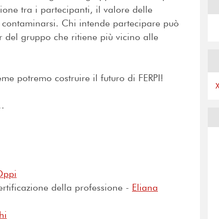
one tra i partecipanti, il valore delle
di contaminarsi. Chi intende partecipare può
 del gruppo che ritiene più vicino alle
me potremo costruire il futuro di FERPI!
e…
Oppi
rtificazione della professione -
Eliana
hi