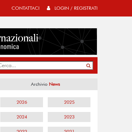
CONTATTACI
LOGIN / REGISTRATI
Archivio
News
2026
2025
2024
2023
2022
2021