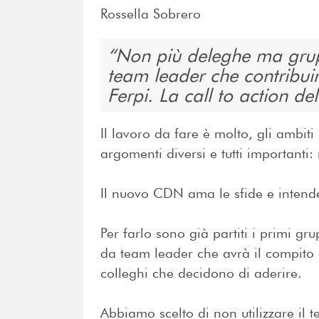
Rossella Sobrero
Non più deleghe ma grupp
team leader che contribuir
Ferpi. La call to action de
Il lavoro da fare è molto, gli ambiti
argomenti diversi e tutti importanti
Il nuovo CDN ama le sfide e intende 
Per farlo sono già partiti i primi g
da team leader che avrà il compito di
colleghi che decidono di aderire.
Abbiamo scelto di non utilizzare il