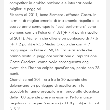
competitor in ambito nazionale e internazionale.
Migliori e peggiori
Rispetto al 2011, bene Siemens, affonda Costa. In
termini di miglioramento di incremento rispetto allo
scorso anno comunque le “best performers” sono
Siemens con un Pulse di 71,81(+ 7,4 punti rispetto
al 2011), Michelin che ottiene un punteggio di 77,6
(+ 7,2 punti) e RCS Media Group che con + 7
raggiunge un Pulse di 68,74. Tra le aziende che
hanno avuto la peggiore variazione di reputazione
Costa Crociere, come ovvia conseguenza degli
eventi che l’hanno colpita quest’anno, perde ben 28
punti.
Quindi se nel 2011 era tra le 20 aziende che
detenevano un punteggio di eccellenza, i fatti
accaduti la fanno precipitare in fondo alla classifica
delle 100 aziende prese in esame. Performance
negativa anche per Sorgenia (- 11,8 punti) e Unipol
(- 5,1).