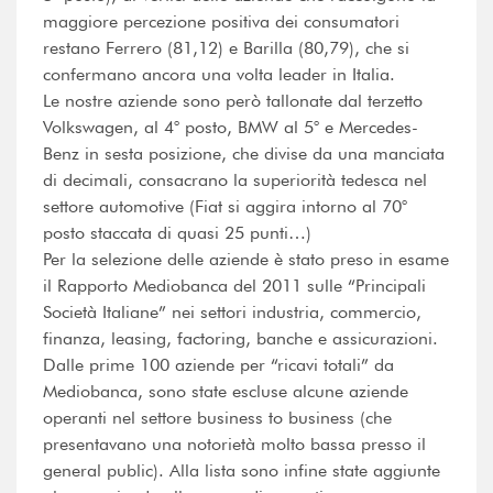
maggiore percezione positiva dei consumatori
restano Ferrero (81,12) e Barilla (80,79), che si
confermano ancora una volta leader in Italia.
Le nostre aziende sono però tallonate dal terzetto
Volkswagen, al 4° posto, BMW al 5° e Mercedes-
Benz in sesta posizione, che divise da una manciata
di decimali, consacrano la superiorità tedesca nel
settore automotive (Fiat si aggira intorno al 70°
posto staccata di quasi 25 punti…)
Per la selezione delle aziende è stato preso in esame
il Rapporto Mediobanca del 2011 sulle “Principali
Società Italiane” nei settori industria, commercio,
finanza, leasing, factoring, banche e assicurazioni.
Dalle prime 100 aziende per “ricavi totali” da
Mediobanca, sono state escluse alcune aziende
operanti nel settore business to business (che
presentavano una notorietà molto bassa presso il
general public). Alla lista sono infine state aggiunte