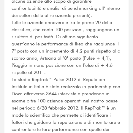
alcune aziende allo scopo di garantire
confrontabilità e analisi di benchmarking all’interno
dei settori delle altre aziende presenti).
Tutte le aziende annoverate tra le prime 20 della
classifica, che conta 100 posizioni, raggiungono un
risultato di positività. Di ottimo significato
quest’anno le performance di Ikea che raggiunge il
7° posto con un incremento di 4,2 punti rispetto allo
scorso anno, Artsana all’8° posto (Pulse + 4,1),
Piaggio in nona posizione con un Pulse di + 4,6
rispetto al 2011.
Lo studio RepTrak™ Pulse 2012 di Reputation
Institute in Italia è stato realizzato in partnership con
Doxa attraverso 3644 interviste e prendendo in
esame oltre 100 aziende operanti nel nostro paese
nel periodo 6/28 febbraio 2012. Il RepTrak™ è un
modello scientifico che permette di identificare i
fattori che guidano la reputazione e di monitorare e
confrontare le loro performance con quelle dei