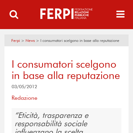
Ferpi
>
News
>
I consumatori scelgono in base alla reputazione
I consumatori scelgono
in base alla reputazione
03/05/2012
Redazione
Eticità, trasparenza e
responsabilità sociale
influenzano la scelta