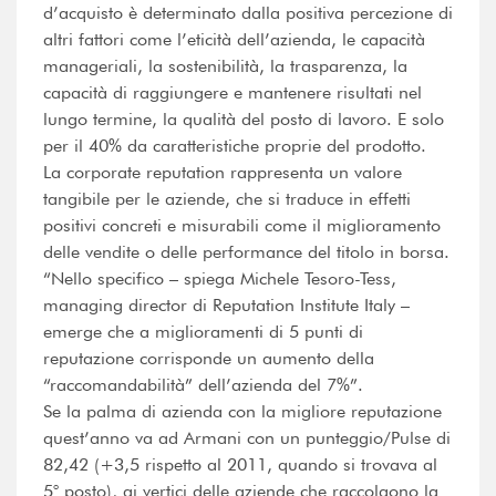
d’acquisto è determinato dalla positiva percezione di
altri fattori come l’eticità dell’azienda, le capacità
manageriali, la sostenibilità, la trasparenza, la
capacità di raggiungere e mantenere risultati nel
lungo termine, la qualità del posto di lavoro. E solo
per il 40% da caratteristiche proprie del prodotto.
La corporate reputation rappresenta un valore
tangibile per le aziende, che si traduce in effetti
positivi concreti e misurabili come il miglioramento
delle vendite o delle performance del titolo in borsa.
“Nello specifico – spiega Michele Tesoro-Tess,
managing director di Reputation Institute Italy –
emerge che a miglioramenti di 5 punti di
reputazione corrisponde un aumento della
“raccomandabilità” dell’azienda del 7%”.
Se la palma di azienda con la migliore reputazione
quest’anno va ad Armani con un punteggio/Pulse di
82,42 (+3,5 rispetto al 2011, quando si trovava al
5° posto), ai vertici delle aziende che raccolgono la