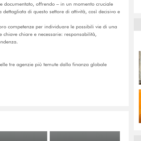
le e documentato, offrendo – in un momento cruciale
tagliata di questo settore di attività, così decisivo e
oro competenze per individuare le possibili vie di una
 chiave chiare e necessarie: responsabilità,
endenza.
 delle tre agenzie più temute dalla finanza globale