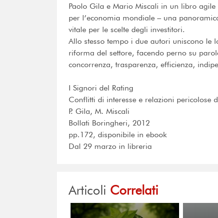
Paolo Gila e Mario Miscali in un libro agi
per l’economia mondiale – una panoramica det
vitale per le scelte degli investitori.
Allo stesso tempo i due autori uniscono le l
riforma del settore, facendo perno su parole
concorrenza, trasparenza, efficienza, indip
I Signori del Rating
Conflitti di interesse e relazioni pericolose
P. Gila, M. Miscali
Bollati Boringheri, 2012
pp.172, disponibile in ebook
Dal 29 marzo in libreria
Articoli
Correlati