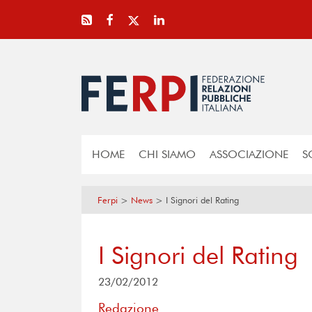
HOME
CHI SIAMO
ASSOCIAZIONE
S
Ferpi
>
News
>
I Signori del Rating
I Signori del Rating
23/02/2012
Redazione