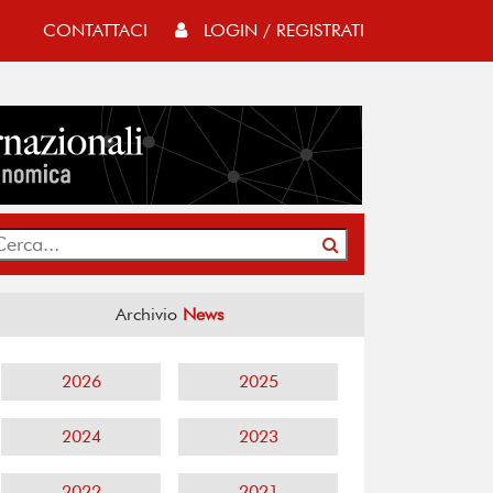
CONTATTACI
LOGIN / REGISTRATI
Archivio
News
2026
2025
2024
2023
2022
2021