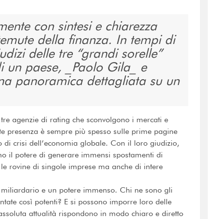
mente con sintesi e chiarezza
emute della finanza. In tempi di
udizi delle tre “grandi sorelle”
 di un paese, _Paolo Gila_ e
na panoramica dettagliata su un
tre agenzie di rating che sconvolgono i mercati e
ante presenza è sempre più spesso sulle prime pagine
o di crisi dell’economia globale. Con il loro giudizio,
o il potere di generare immensi spostamenti di
 le rovine di singole imprese ma anche di intere
o miliardario e un potere immenso. Chi ne sono gli
tate così potenti? E si possono imporre loro delle
ssoluta attualità rispondono in modo chiaro e diretto