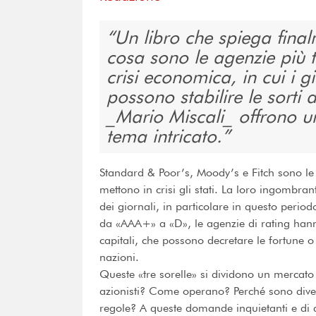
Un libro che spiega final
cosa sono le agenzie più t
crisi economica, in cui i gi
possono stabilire le sorti
_Mario Miscali_ offrono u
tema intricato.
Standard & Poor’s, Moody’s e Fitch sono le 
mettono in crisi gli stati. La loro ingombr
dei giornali, in particolare in questo period
da «AAA+» a «D», le agenzie di rating hann
capitali, che possono decretare le fortune o
nazioni.
Queste «tre sorelle» si dividono un mercat
azionisti? Come operano? Perché sono diven
regole? A queste domande inquietanti e di a