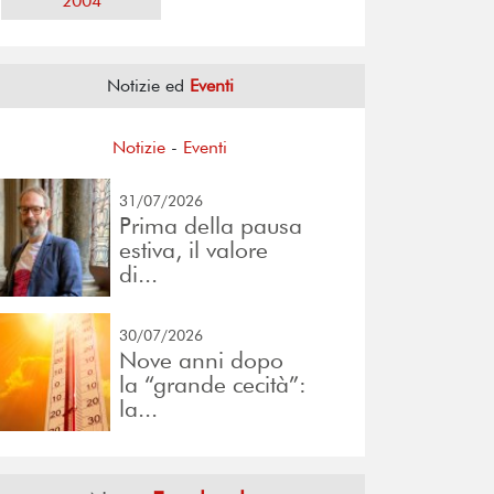
2004
Notizie ed
Eventi
Notizie
-
Eventi
31/07/2026
Prima della pausa
estiva, il valore
di...
30/07/2026
Nove anni dopo
la “grande cecità”:
la...