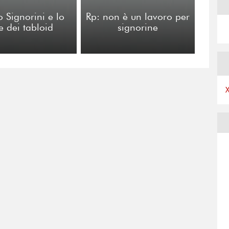
o Signorini e lo
Rp: non è un lavoro per
le dei tabloid
signorine