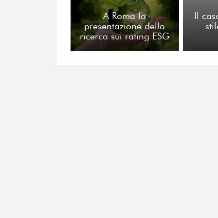
A Roma la
Il cas
presentazione della
sti
ricerca sui rating ESG