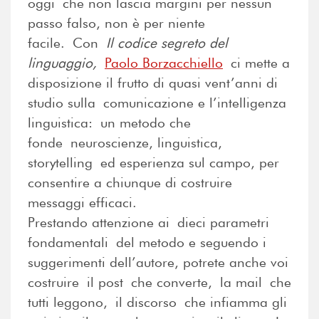
oggi che non lascia margini per nessun
passo falso, non è per niente
facile. Con
Il codice segreto del
linguaggio,
Paolo Borzacchiello
ci mette a
disposizione il frutto di quasi vent’anni di
studio sulla comunicazione e l’intelligenza
linguistica: un metodo che
fonde neuroscienze, linguistica,
storytelling ed esperienza sul campo, per
consentire a chiunque di costruire
messaggi efficaci.
Prestando attenzione ai dieci parametri
fondamentali del metodo e seguendo i
suggerimenti dell’autore, potrete anche voi
costruire il post che converte, la mail che
tutti leggono, il discorso che infiamma gli