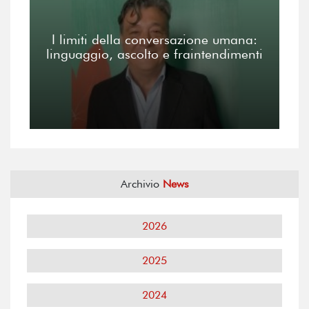
I limiti della conversazione umana:
linguaggio, ascolto e fraintendimenti
Archivio
News
2026
2025
2024