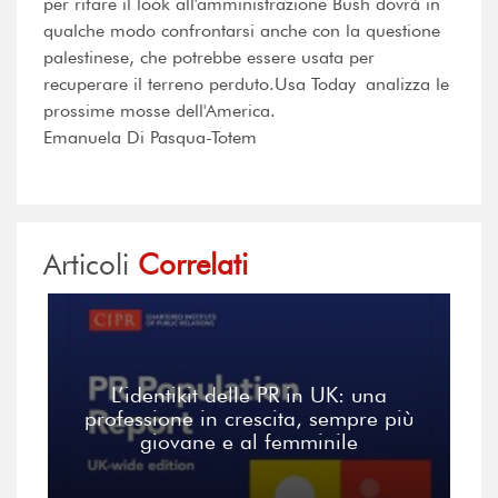
per rifare il look all'amministrazione Bush dovrà in
qualche modo confrontarsi anche con la questione
palestinese, che potrebbe essere usata per
recuperare il terreno perduto.Usa Today analizza le
prossime mosse dell'America.
Emanuela Di Pasqua-Totem
Articoli
Correlati
L’identikit delle PR in UK: una
professione in crescita, sempre più
giovane e al femminile