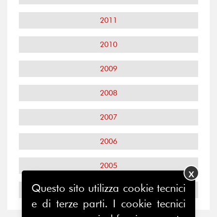
2011
2010
2009
2008
2007
2006
2005
X
Questo sito utilizza cookie tecnici
2004
e di terze parti. I cookie tecnici