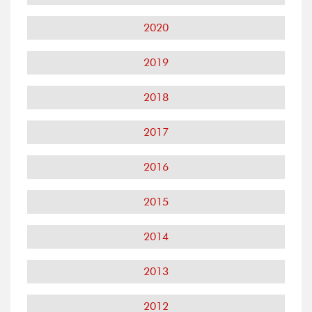
2020
2019
2018
2017
2016
2015
2014
2013
2012