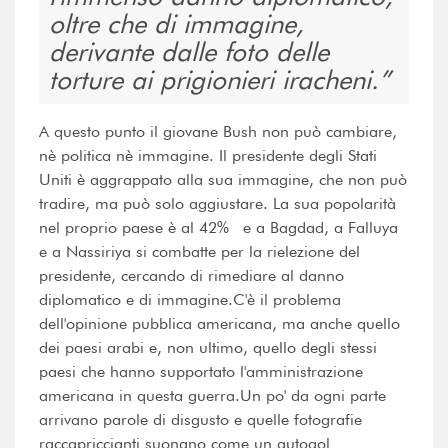
oltre che di immagine,
derivante dalle foto delle
torture ai prigionieri iracheni.
A questo punto il giovane Bush non può cambiare,
nè politica nè immagine. Il presidente degli Stati
Uniti è aggrappato alla sua immagine, che non può
tradire, ma può solo aggiustare. La sua popolarità
nel proprio paese è al 42% e a Bagdad, a Falluya
e a Nassiriya si combatte per la rielezione del
presidente, cercando di rimediare al danno
diplomatico e di immagine.C'è il problema
dell'opinione pubblica americana, ma anche quello
dei paesi arabi e, non ultimo, quello degli stessi
paesi che hanno supportato l'amministrazione
americana in questa guerra.Un po' da ogni parte
arrivano parole di disgusto e quelle fotografie
raccapriccianti suonano come un autogol