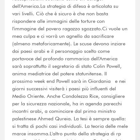
dell'America.La strategia di difesa è articolata su
vari livelli. Ciò che è sicuro è che non basta
rispondere alle immagini delle torture con
l'immagine del povero ragazzo sgozzato.Ci vuole un
mea culpa e ci vorrà un agnello da sacrificare
(almeno metaforicamente). Le scuse devono inziare
dai paesi arabi e il personaggio scelto come
portavoce del profondo rammarico dell'America
sarà soprattutto il segretario di stato Colin Powell,
anima mediatrice del potere statunitense. Il
prossimo week end Powell sarà in Giordania e nei
giorni successivi visiterà i paesi più influenti del
Medio Oriente. Anche Condolezza Rice, consigliere
per la sicurezza nazionale, ha in agenda parecchi
incontri arabi, a cominciare dal primo ministro
palestinese Ahmed Qureia. La tesi è sempre quella:
si tratta di pochi casi individuali. La teoria delle mele
marce insomma.L'altro punto della strategia di rp