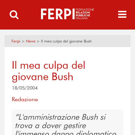
Ferpi
>
News
>
Il mea culpa del giovane Bush
Il mea culpa del
giovane Bush
18/05/2004
Redazione
L'amministrazione Bush si
trova a dover gestire
l'immenso danno diplomatico,