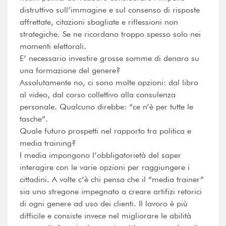
distruttivo sull’immagine e sul consenso di risposte
affrettate, citazioni sbagliate e riflessioni non
strategiche. Se ne ricordano troppo spesso solo nei
momenti elettorali.
E’ necessario investire grosse somme di denaro su
una formazione del genere?
Assolutamente no, ci sono molte opzioni: dal libro
al video, dal corso collettivo alla consulenza
personale. Qualcuno direbbe: “ce n’è per tutte le
tasche”.
Quale futuro prospetti nel rapporto tra politica e
media training?
I media impongono l’obbligatorietà del saper
interagire con le varie opzioni per raggiungere i
cittadini. A volte c’è chi pensa che il “media trainer”
sia uno stregone impegnato a creare artifizi retorici
di ogni genere ad uso dei clienti. Il lavoro è più
difficile e consiste invece nel migliorare le abilità