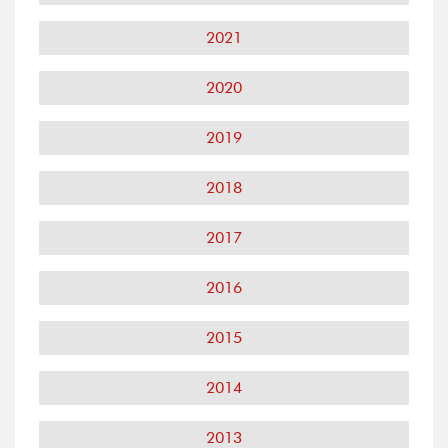
2021
2020
2019
2018
2017
2016
2015
2014
2013