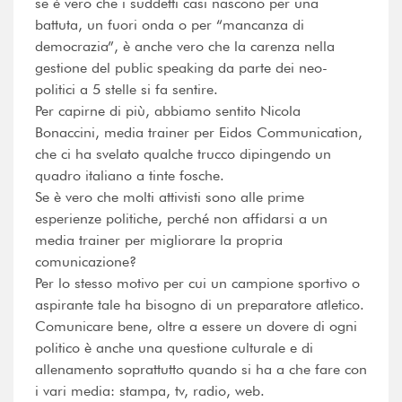
se è vero che i suddetti casi nascono per una
battuta, un fuori onda o per “mancanza di
democrazia”, è anche vero che la carenza nella
gestione del public speaking da parte dei neo-
politici a 5 stelle si fa sentire.
Per capirne di più, abbiamo sentito Nicola
Bonaccini, media trainer per Eidos Communication,
che ci ha svelato qualche trucco dipingendo un
quadro italiano a tinte fosche.
Se è vero che molti attivisti sono alle prime
esperienze politiche, perché non affidarsi a un
media trainer per migliorare la propria
comunicazione?
Per lo stesso motivo per cui un campione sportivo o
aspirante tale ha bisogno di un preparatore atletico.
Comunicare bene, oltre a essere un dovere di ogni
politico è anche una questione culturale e di
allenamento soprattutto quando si ha a che fare con
i vari media: stampa, tv, radio, web.