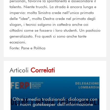
personali, favorire la spontaneità e assecondare il
talento. Niente trucchi. La strada è ancora lunga e
impervia: molta Sinistra crede nell’unico primato
delle “idee”, molta Destra crede nel primato degli
slogan, i tecnici salgono in cattedra anche coi
cittadini come se fossero i loro studenti. Un pasticcio
generalizzato. Fra questi ci sono anche tante
eccezioni.
Fonte: Pane e Politica
Articoli
Correlati
Oltre i media tradizionali: dialogare con
i nuovi gatekeeper dell'informazione