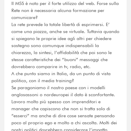
Il M5S è noto per il forte utilizzo del web. Forse sulla
Rete non è necessaria alcuna formazione per
comunicare?
La rete prevede la totale libertà di esprimersi. E’
come una piazza, anche se virtuale. Tuttavia quando
si spiegano le proprie idee agli altri per chiedere
sostegno sono comunque indispensabili la
chiarezza, la sintesi, l’affidabilità che poi sono le
stesse caratteristiche dei “buoni” messaggi che
dovrebbero comparire in tv, radio, etc.
A che punto siamo in Italia, da un punto di vista
politico, con il media training?
Se paragoniamo il nostro paese con i modelli
anglosassoni o nordeuropei il dato è sconfortante.
Lavoro molto più spesso con imprenditori e
manager che capiscono che non si tratta solo di
“esserci” ma anche di dire cose sensate pensando
poco al proprio ego e molto a chi ascolta. Molti dei
nostri politici dovrebbero considerare l’impatto