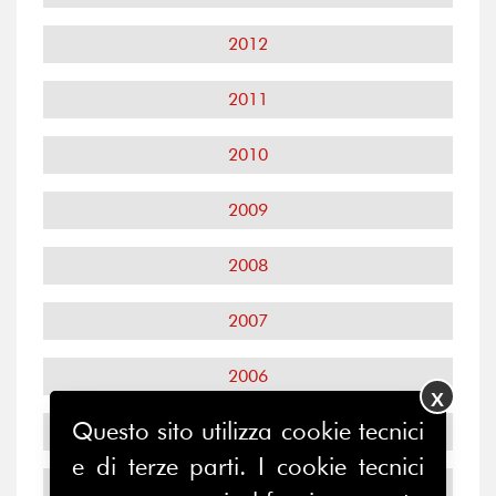
2012
2011
2010
2009
2008
2007
2006
X
Questo sito utilizza cookie tecnici
2005
e di terze parti. I cookie tecnici
2004