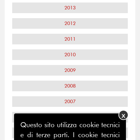
2013
2012
2011
2010
2009
2008
2007
X
2006
Questo sito utilizza cookie tecnici
2005
e di terze parti. I cookie tecnici