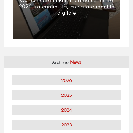
Comunicare FERPI: il primo semestre
2026 tra continuità, crescita e identità
digitale
Archivio
News
2026
2025
2024
2023