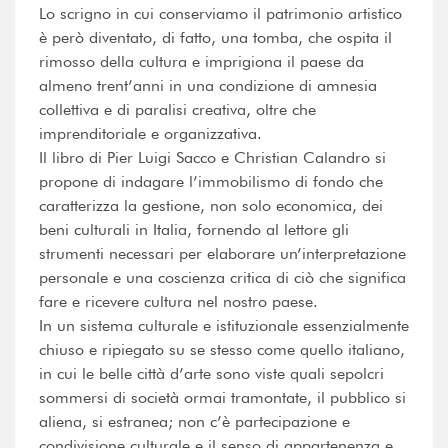
Lo scrigno in cui conserviamo il patrimonio artistico
è però diventato, di fatto, una tomba, che ospita il
rimosso della cultura e imprigiona il paese da
almeno trent’anni in una condizione di amnesia
collettiva e di paralisi creativa, oltre che
imprenditoriale e organizzativa.
Il libro di Pier Luigi Sacco e Christian Calandro si
propone di indagare l’immobilismo di fondo che
caratterizza la gestione, non solo economica, dei
beni culturali in Italia, fornendo al lettore gli
strumenti necessari per elaborare un’interpretazione
personale e una coscienza critica di ciò che significa
fare e ricevere cultura nel nostro paese.
In un sistema culturale e istituzionale essenzialmente
chiuso e ripiegato su se stesso come quello italiano,
in cui le belle città d’arte sono viste quali sepolcri
sommersi di società ormai tramontate, il pubblico si
aliena, si estranea; non c’è partecipazione e
condivisione culturale e il senso di appartenenza e