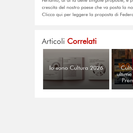
Pertanto, al di là delle singole proposte, è p
crescita del nostro paese che va posta la nos
Clicca qui per leggere la proposta di Federc
Articoli
Correlati
Io sono Cultura 2026
Cult
ultime
Pre