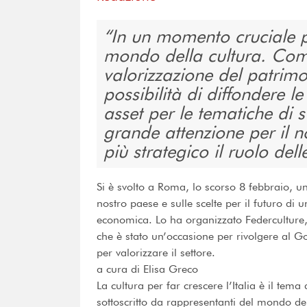
In un momento cruciale p
mondo della cultura. Compet
valorizzazione del patrim
possibilità di diffondere 
asset per le tematiche di 
grande attenzione per il
più strategico il ruolo dell
Si è svolto a Roma, lo scorso 8 febbraio, un
nostro paese e sulle scelte per il futuro di u
economica. Lo ha organizzato Federculture
che è stato un’occasione per rivolgere al G
per valorizzare il settore.
a cura di Elisa Greco
La cultura per far crescere l’Italia è il tema
sottoscritto da rappresentanti del mondo de