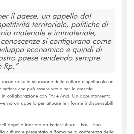
er il paese, un appello dal
itività territoriale, politiche di
onio materiale e immateriale,
le conoscenze si configurano come
sviluppo economico e quindi di
 nostro paese rendendo sempre
e Rp.
 incontro sulla situazione della cultura e spettacolo nel
n settore che può essere vitale per la crescita
, in collaborazione con FAI e Anci. Un appuntamento
overno un appello per attuare le riforme indispensabili
 dell’appello lanciato da Federculture – Fai – Anci,
lla cultura e presentato a Roma nella conferenza dello