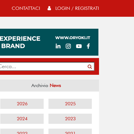
CONTATTACI
LOGIN / REGISTRATI
Archivio
News
2026
2025
2024
2023
2022
2021