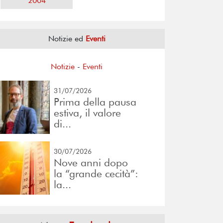
2004
Notizie ed
Eventi
Notizie
-
Eventi
31/07/2026
Prima della pausa
estiva, il valore
di...
30/07/2026
Nove anni dopo
la “grande cecità”:
la...