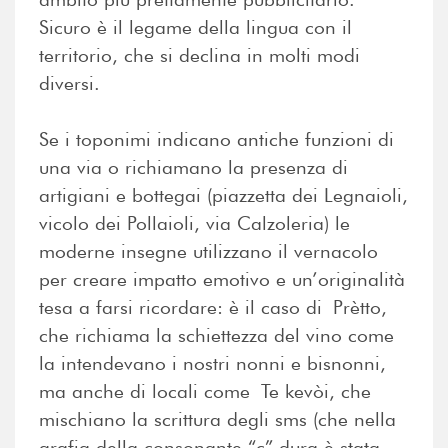
Sicuro è il legame della lingua con il
territorio, che si declina in molti modi
diversi.
Se i toponimi indicano antiche funzioni di
una via o richiamano la presenza di
artigiani e bottegai (piazzetta dei Legnaioli,
vicolo dei Pollaioli, via Calzoleria) le
moderne insegne utilizzano il vernacolo
per creare impatto emotivo e un’originalità
tesa a farsi ricordare: è il caso di Prètto,
che richiama la schiettezza del vino come
la intendevano i nostri nonni e bisnonni,
ma anche di locali come Te kevòi, che
mischiano la scrittura degli sms (che nella
grafia della consonante “c” dura è stata