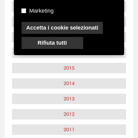
2019
Marketing
2018
Accetta i cookie selezionati
2017
Rifiuta tutti
2016
2015
2014
2013
2012
2011