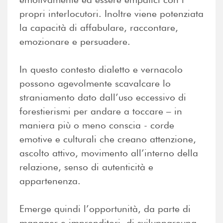
propri interlocutori. Inoltre viene potenziata
la capacità di affabulare, raccontare,
emozionare e persuadere.
In questo contesto dialetto e vernacolo
possono agevolmente scavalcare lo
straniamento dato dall’uso eccessivo di
forestierismi per andare a toccare – in
maniera più o meno conscia - corde
emotive e culturali che creano attenzione,
ascolto attivo, movimento all’interno della
relazione, senso di autenticità e
appartenenza.
Emerge quindi l’opportunità, da parte di
manager e imprenditori, di sviluppareuna