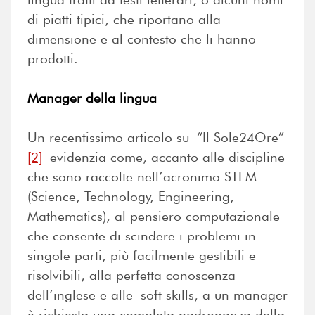
di piatti tipici, che riportano alla
dimensione e al contesto che li hanno
prodotti.
Manager della lingua
Un recentissimo articolo su “Il Sole24Ore”
[2]
evidenzia come, accanto alle discipline
che sono raccolte nell’acronimo STEM
(Science, Technology, Engineering,
Mathematics), al pensiero computazionale
che consente di scindere i problemi in
singole parti, più facilmente gestibili e
risolvibili, alla perfetta conoscenza
dell’inglese e alle soft skills, a un manager
è richiesta una completa padronanza della