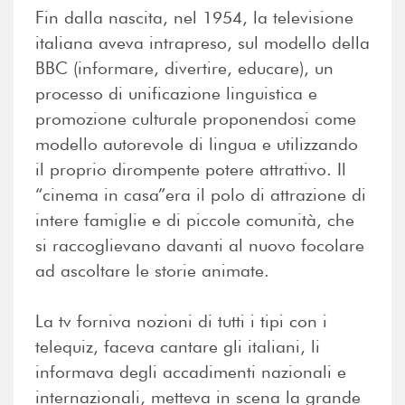
Fin dalla nascita, nel 1954, la televisione
italiana aveva intrapreso, sul modello della
BBC (informare, divertire, educare), un
processo di unificazione linguistica e
promozione culturale proponendosi come
modello autorevole di lingua e utilizzando
il proprio dirompente potere attrattivo. Il
“cinema in casa”era il polo di attrazione di
intere famiglie e di piccole comunità, che
si raccoglievano davanti al nuovo focolare
ad ascoltare le storie animate.
La tv forniva nozioni di tutti i tipi con i
telequiz, faceva cantare gli italiani, li
informava degli accadimenti nazionali e
internazionali, metteva in scena la grande