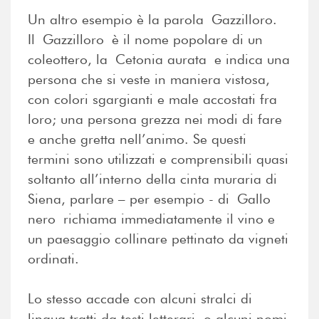
Un altro esempio è la parola Gazzilloro.
Il Gazzilloro è il nome popolare di un
coleottero, la Cetonia aurata e indica una
persona che si veste in maniera vistosa,
con colori sgargianti e male accostati fra
loro; una persona grezza nei modi di fare
e anche gretta nell’animo. Se questi
termini sono utilizzati e comprensibili quasi
soltanto all’interno della cinta muraria di
Siena, parlare – per esempio - di Gallo
nero richiama immediatamente il vino e
un paesaggio collinare pettinato da vigneti
ordinati.
Lo stesso accade con alcuni stralci di
lingua tratti da testi letterari, o alcuni nomi