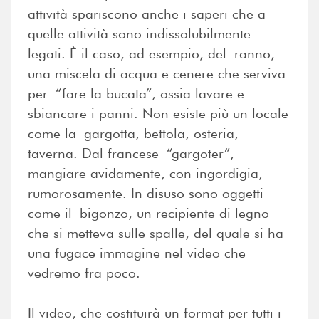
attività spariscono anche i saperi che a
quelle attività sono indissolubilmente
legati. È il caso, ad esempio, del ranno,
una miscela di acqua e cenere che serviva
per “fare la bucata”, ossia lavare e
sbiancare i panni. Non esiste più un locale
come la gargotta, bettola, osteria,
taverna. Dal francese “gargoter”,
mangiare avidamente, con ingordigia,
rumorosamente. In disuso sono oggetti
come il bigonzo, un recipiente di legno
che si metteva sulle spalle, del quale si ha
una fugace immagine nel video che
vedremo fra poco.
Il video, che costituirà un format per tutti i