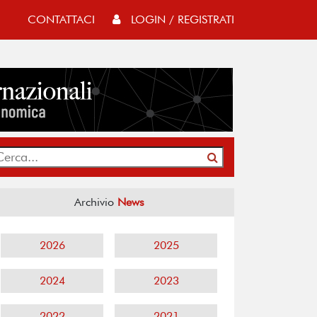
CONTATTACI
LOGIN / REGISTRATI
Archivio
News
2026
2025
2024
2023
2022
2021