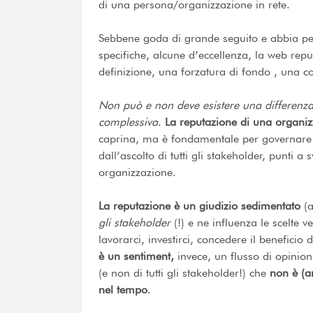
di una persona/organizzazione in rete.
Sebbene goda di grande seguito e abbia pe
specifiche, alcune d’eccellenza, la web reput
definizione, una forzatura di fondo , una co
Non può e non deve esistere una differenza 
complessiva
.
La reputazione di una organiz
caprina, ma è fondamentale per governare 
dall’ascolto di tutti gli stakeholder, punti a
organizzazione.
La reputazione è un giudizio sedimentato
(a
gli stakeholder
(!) e ne influenza le scelte
lavorarci, investirci, concedere il beneficio 
è un sentiment,
invece, un flusso di opinioni
(e non di tutti gli stakeholder!) che
non è (a
nel tempo
.