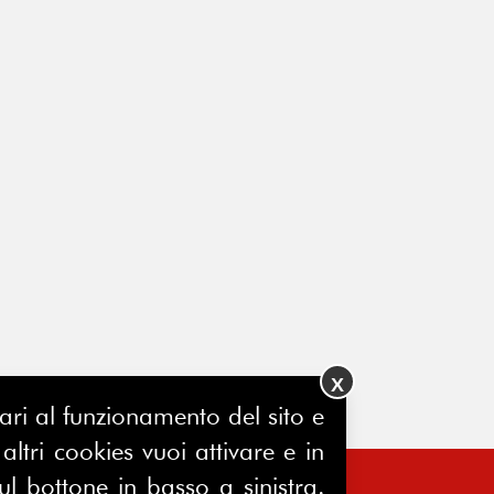
X
ssari al funzionamento del sito e
ltri cookies vuoi attivare e in
ul bottone in basso a sinistra.