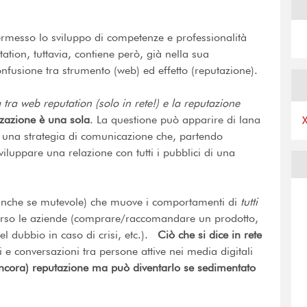
rmesso lo sviluppo di competenze e professionalità
ation, tuttavia, contiene però, già nella sua
nfusione tra strumento (web) ed effetto (reputazione).
tra web reputation (solo in rete!) e la reputazione
zazione è una sola
. La questione può apparire di lana
una strategia di comunicazione che, partendo
 sviluppare una relazione con tutti i pubblici di una
nche se mutevole) che muove i comportamenti di
tutti
 verso le aziende (comprare/raccomandare un prodotto,
del dubbio in caso di crisi, etc.).
Ciò che si dice in rete
 e conversazioni tra persone attive nei media digitali
ncora) reputazione ma può diventarlo se sedimentato