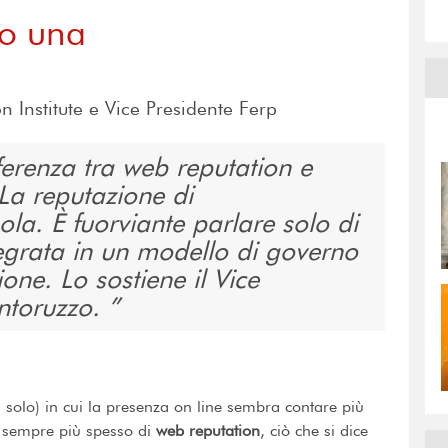
lo una
n Institute e Vice Presidente Ferp
ferenza tra web reputation e
La reputazione di
la. È fuorviante parlare solo di
egrata in un modello di governo
one. Lo sostiene il Vice
entoruzzo.
solo) in cui la presenza on line sembra contare più
e sempre più spesso di
web reputation
, ciò che si dice