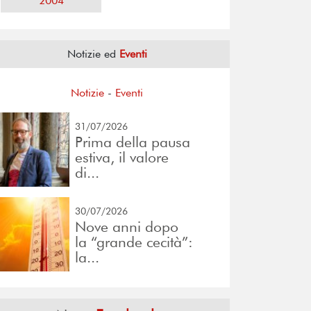
2004
Notizie ed
Eventi
Notizie
-
Eventi
31/07/2026
Prima della pausa
estiva, il valore
di...
30/07/2026
Nove anni dopo
la “grande cecità”:
la...