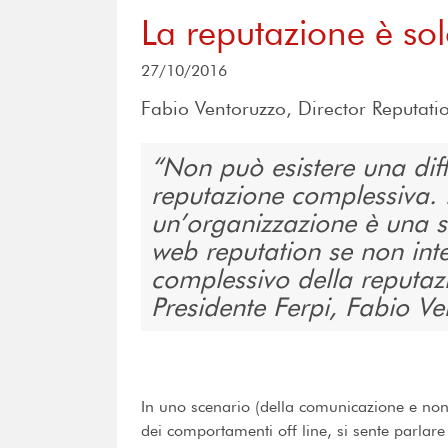
La reputazione è so
27/10/2016
Fabio Ventoruzzo, Director Reputatio
Non può esistere una dif
reputazione complessiva. 
un’organizzazione è una so
web reputation se non int
complessivo della reputazi
Presidente Ferpi, Fabio V
In uno scenario (della comunicazione e non 
dei comportamenti off line, si sente parlar