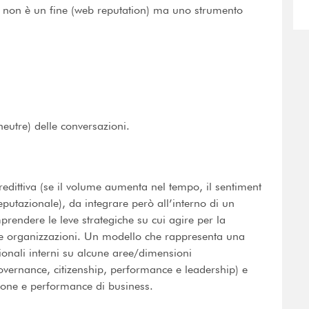
di, non è un fine (web reputation) ma uno strumento
 neutre) delle conversazioni.
edittiva (se il volume aumenta nel tempo, il sentiment
eputazionale), da integrare però all’interno di un
rendere le leve strategiche su cui agire per la
le organizzazioni. Un modello che rappresenta una
ionali interni su alcune aree/dimensioni
governance, citizenship, performance e leadership) e
zione e performance di business.