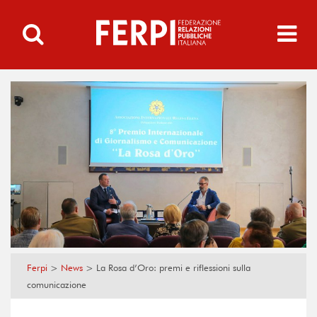
Ferpi
>
News
>
La Rosa d’Oro: premi e riflessioni sulla
comunicazione