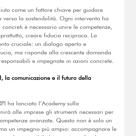
ciuto come un fattore chiave per guidare
ne verso la sostenibilità. Ogni intervento ha
i concreti è necessario unire le competenze,
prattutto, creare fiducia reciproca. La
to cruciale: un dialogo aperto e
iducia, ma risponde alla crescente domanda
responsabili e impegnate in azioni concrete.
, la comunicazione e il futuro della
RPI ha lanciato l’Academy sulla
nirà alle imprese gli strumenti necessari per
 competenze avanzate. Questo non è solo un
 ma un impegno più ampio: accompagnare le