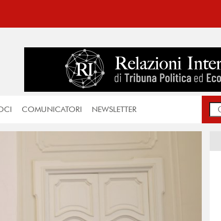
OCI
COMUNICATORI
NEWSLETTER