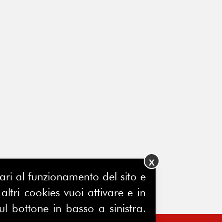
X
ssari al funzionamento del sito e
ltri cookies vuoi attivare e in
ul bottone in basso a sinistra.