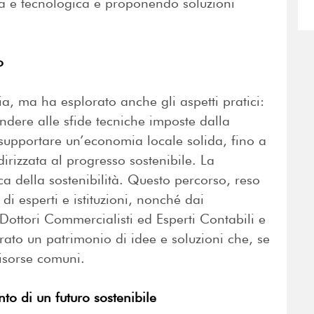
ica e tecnologica e proponendo soluzioni
o
oria, ma ha esplorato anche gli aspetti pratici:
ndere alle sfide tecniche imposte dalla
 supportare un’economia locale solida, fino a
rizzata al progresso sostenibile. La
ica della sostenibilità. Questo percorso, reso
 di esperti e istituzioni, nonché dai
 Dottori Commercialisti ed Esperti Contabili e
rato un patrimonio di idee e soluzioni che, se
risorse comuni.
o di un futuro sostenibile