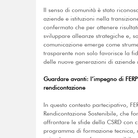
Il senso di comunità è stato riconos
aziende e istituzioni nella transizio
confermato che per ottenere risultat
sviluppare alleanze strategiche e, so
comunicazione emerge come strumen
trasparente non solo favorisce la f
delle nuove generazioni di aziende 
Guardare avanti: l’impegno di FERPI
rendicontazione
In questo contesto partecipativo, FE
Rendicontazione Sostenibile, che for
affrontare le sfide della CSRD con
programma di formazione tecnica,