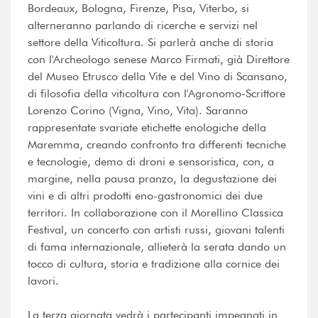
Bordeaux, Bologna, Firenze, Pisa, Viterbo, si
alterneranno parlando di ricerche e servizi nel
settore della Viticoltura. Si parlerà anche di storia
con l'Archeologo senese Marco Firmati, già Direttore
del Museo Etrusco della Vite e del Vino di Scansano,
di filosofia della viticoltura con l'Agronomo-Scrittore
Lorenzo Corino (Vigna, Vino, Vita). Saranno
rappresentate svariate etichette enologiche della
Maremma, creando confronto tra differenti tecniche
e tecnologie, demo di droni e sensoristica, con, a
margine, nella pausa pranzo, la degustazione dei
vini e di altri prodotti eno-gastronomici dei due
territori. In collaborazione con il Morellino Classica
Festival, un concerto con artisti russi, giovani talenti
di fama internazionale, allieterà la serata dando un
tocco di cultura, storia e tradizione alla cornice dei
lavori.
La terza giornata vedrà i partecipanti impegnati in