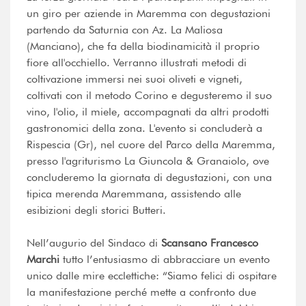
un giro per aziende in Maremma con degustazioni
partendo da Saturnia con Az. La Maliosa
(Manciano), che fa della biodinamicità il proprio
fiore all'occhiello. Verranno illustrati metodi di
coltivazione immersi nei suoi oliveti e vigneti,
coltivati con il metodo Corino e degusteremo il suo
vino, l'olio, il miele, accompagnati da altri prodotti
gastronomici della zona. L'evento si concluderà a
Rispescia (Gr), nel cuore del Parco della Maremma,
presso l'agriturismo La Giuncola & Granaiolo, ove
concluderemo la giornata di degustazioni, con una
tipica merenda Maremmana, assistendo alle
esibizioni degli storici Butteri.
Nell’augurio del Sindaco di
Scansano Francesco
Marchi
tutto l’entusiasmo di abbracciare un evento
unico dalle mire ecclettiche: “Siamo felici di ospitare
la manifestazione perché mette a confronto due