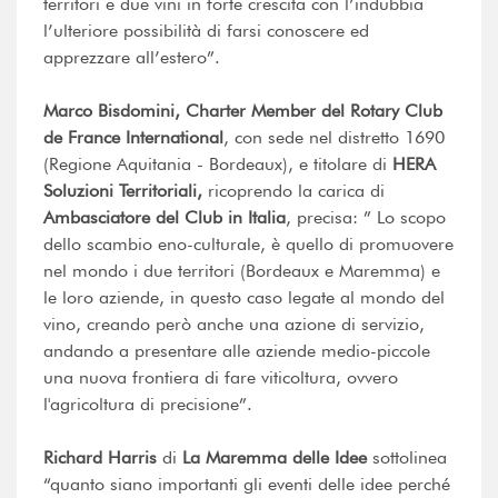
territori e due vini in forte crescita con l’indubbia
l’ulteriore possibilità di farsi conoscere ed
apprezzare all’estero”.
Marco Bisdomini, Charter Member del Rotary Club
de France International
, con sede nel distretto 1690
(Regione Aquitania - Bordeaux), e titolare di
HERA
Soluzioni Territoriali,
ricoprendo la carica di
Ambasciatore del Club in Italia
, precisa: ” Lo scopo
dello scambio eno-culturale, è quello di promuovere
nel mondo i due territori (Bordeaux e Maremma) e
le loro aziende, in questo caso legate al mondo del
vino, creando però anche una azione di servizio,
andando a presentare alle aziende medio-piccole
una nuova frontiera di fare viticoltura, ovvero
l'agricoltura di precisione”.
Richard Harris
di
La Maremma delle Idee
sottolinea
“quanto siano importanti gli eventi delle idee perché