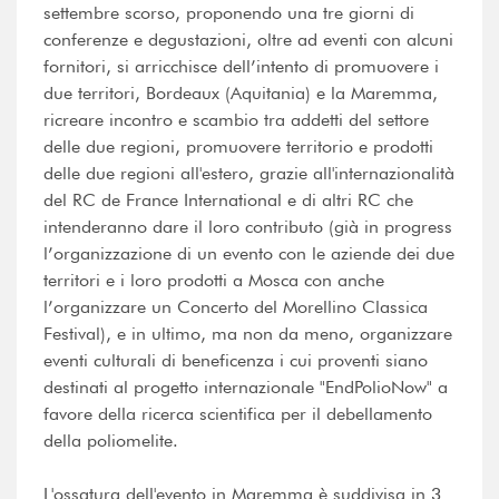
settembre scorso, proponendo una tre giorni di
conferenze e degustazioni, oltre ad eventi con alcuni
fornitori, si arricchisce dell’intento di promuovere i
due territori, Bordeaux (Aquitania) e la Maremma,
ricreare incontro e scambio tra addetti del settore
delle due regioni, promuovere territorio e prodotti
delle due regioni all'estero, grazie all'internazionalità
del RC de France International e di altri RC che
intenderanno dare il loro contributo (già in progress
l’organizzazione di un evento con le aziende dei due
territori e i loro prodotti a Mosca con anche
l’organizzare un Concerto del Morellino Classica
Festival), e in ultimo, ma non da meno, organizzare
eventi culturali di beneficenza i cui proventi siano
destinati al progetto internazionale "EndPolioNow" a
favore della ricerca scientifica per il debellamento
della poliomelite.
L'ossatura dell'evento in Maremma è suddivisa in 3