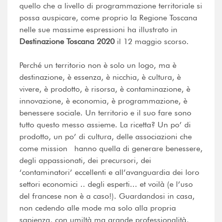
quello che a livello di programmazione territoriale si
possa auspicare, come proprio la Regione Toscana
nelle sue massime espressioni ha illustrato in
Destinazione Toscana 2020
il 12 maggio scorso.
Perché un territorio non è solo un logo, ma è
destinazione, è essenza, è nicchia, è cultura, è
vivere, è prodotto, è risorsa, è contaminazione, è
innovazione, è economia, è programmazione, è
benessere sociale. Un territorio e il suo fare sono
tutto questo messo assieme. La ricetta? Un po’ di
prodotto, un po’ di cultura, delle associazioni che
come mission hanno quella di generare benessere,
degli appassionati, dei precursori, dei
‘contaminatori’ eccellenti e all’avanguardia dei loro
settori economici .. degli esperti... et voilà (e l’uso
del francese non è a caso!). Guardandosi in casa,
non cedendo alle mode ma solo alla propria
sapienza, con umiltà ma grande professionalità,