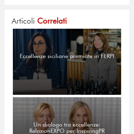
Articoli
Correlati
Eccellenze siciliane premiate in FERPI
Un dialogo tra eccellenze:
RelazionEXPO per InspiringPR