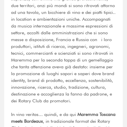
due territori, anzi più mondi si sono ritrovati attorno
ad una tavola, un bicchiere di vino e dei piatti tipici..
in location e ambientazioni uniche. Accompagnati
da musica internazionale e massime espressioni di
settore, accolti dalle amministrazioni che si sono
messe a disposizione, Francia e Russia con i loro
produttori, istituti di ricerca, ingegneri, agronomi,
tecnici, commercianti e scienziati si sono ritrovati in
Maremma per la seconda tappa di un gemellaggio
che tanta attenzione aveva già destato: insieme per
la promozione di luoghi sapori e saperi dove brand
identity, brand di prodotto, eccellenza, sostenibilità,
innovazione, ricerca, studio, tradizione, cultura,
destinazione e accoglienza la fanno da padrone, e
dei Rotary Club da promotori.
In vino veritas... quindi, e da qui
Maremma Toscana
meets Bordeaux
, in tradizionale format dei Rotary