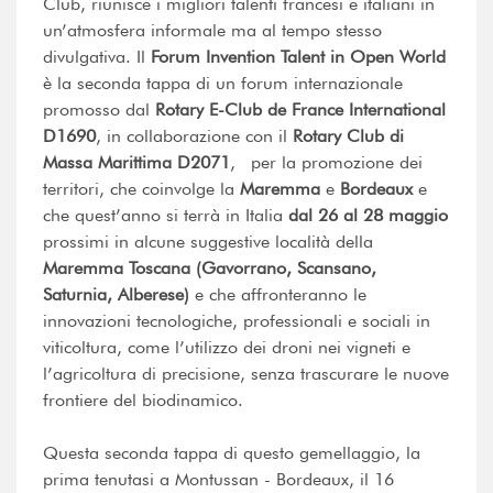
Club, riunisce i migliori talenti francesi e italiani in
un’atmosfera informale ma al tempo stesso
divulgativa. Il
Forum Invention Talent in Open World
è la seconda tappa di un forum internazionale
promosso dal
Rotary E-Club de France International
D1690
, in collaborazione con il
Rotary Club di
Massa Marittima D2071
, per la promozione dei
territori, che coinvolge la
Maremma
e
Bordeaux
e
che quest’anno si terrà in Italia
dal 26 al 28 maggio
prossimi in alcune suggestive località della
Maremma Toscana (Gavorrano, Scansano,
Saturnia, Alberese)
e che affronteranno le
innovazioni tecnologiche, professionali e sociali in
viticoltura, come l’utilizzo dei droni nei vigneti e
l’agricoltura di precisione, senza trascurare le nuove
frontiere del biodinamico.
Questa seconda tappa di questo gemellaggio, la
prima tenutasi a Montussan - Bordeaux, il 16