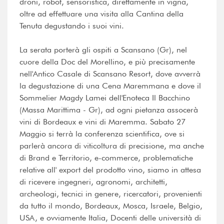
droni, robot, sensoristica, direttamente in vigna,
oltre ad effettuare una visita alla Cantina della
Tenuta degustando i suoi vini.
La serata porterà gli ospiti a Scansano (Gr), nel
cuore della Doc del Morellino, e più precisamente
nell'Antico Casale di Scansano Resort, dove avverrà
la degustazione di una Cena Maremmana e dove il
Sommelier Magdy Lamei dell'Enoteca Il Bacchino
(Massa Marittima - Gr), ad ogni pietanza assocerà
vini di Bordeaux e vini di Maremma. Sabato 27
Maggio si terrà la conferenza scientifica, ove si
parlerà ancora di viticoltura di precisione, ma anche
di Brand e Territorio, e-commerce, problematiche
relative all' export del prodotto vino, siamo in attesa
di ricevere ingegneri, agronomi, architetti,
archeologi, tecnici in genere, ricercatori, provenienti
da tutto il mondo, Bordeaux, Mosca, Israele, Belgio,
USA, e ovviamente Italia, Docenti delle università di