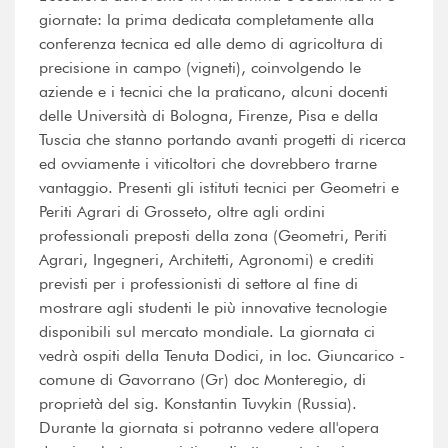
giornate: la prima dedicata completamente alla
conferenza tecnica ed alle demo di agricoltura di
precisione in campo (vigneti), coinvolgendo le
aziende e i tecnici che la praticano, alcuni docenti
delle Università di Bologna, Firenze, Pisa e della
Tuscia che stanno portando avanti progetti di ricerca
ed ovviamente i viticoltori che dovrebbero trarne
vantaggio. Presenti gli istituti tecnici per Geometri e
Periti Agrari di Grosseto, oltre agli ordini
professionali preposti della zona (Geometri, Periti
Agrari, Ingegneri, Architetti, Agronomi) e crediti
previsti per i professionisti di settore al fine di
mostrare agli studenti le più innovative tecnologie
disponibili sul mercato mondiale. La giornata ci
vedrà ospiti della Tenuta Dodici, in loc. Giuncarico -
comune di Gavorrano (Gr) doc Monteregio, di
proprietà del sig. Konstantin Tuvykin (Russia).
Durante la giornata si potranno vedere all'opera