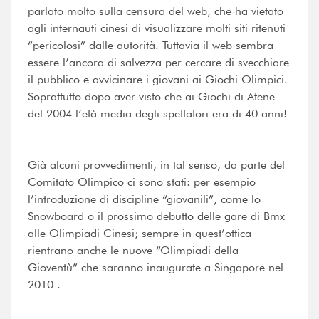
parlato molto sulla censura del web, che ha vietato
agli internauti cinesi di visualizzare molti siti ritenuti
“pericolosi” dalle autorità. Tuttavia il web sembra
essere l’ancora di salvezza per cercare di svecchiare
il pubblico e avvicinare i giovani ai Giochi Olimpici.
Soprattutto dopo aver visto che ai Giochi di Atene
del 2004 l’età media degli spettatori era di 40 anni!
Già alcuni provvedimenti, in tal senso, da parte del
Comitato Olimpico ci sono stati: per esempio
l’introduzione di discipline “giovanili”, come lo
Snowboard o il prossimo debutto delle gare di Bmx
alle Olimpiadi Cinesi; sempre in quest’ottica
rientrano anche le nuove “Olimpiadi della
Gioventù” che saranno inaugurate a Singapore nel
2010 .