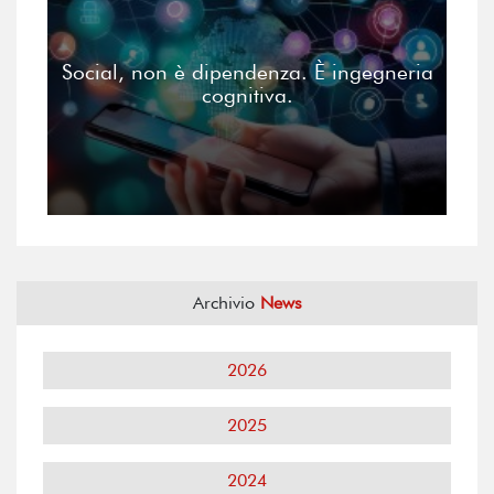
Social, non è dipendenza. È ingegneria
cognitiva.
Archivio
News
2026
2025
2024