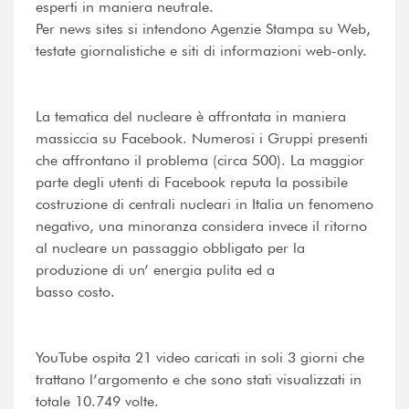
esperti in maniera neutrale.
Per news sites si intendono Agenzie Stampa su Web,
testate giornalistiche e siti di informazioni web-only.
La tematica del nucleare è affrontata in maniera
massiccia su Facebook. Numerosi i Gruppi presenti
che affrontano il problema (circa 500). La maggior
parte degli utenti di Facebook reputa la possibile
costruzione di centrali nucleari in Italia un fenomeno
negativo, una minoranza considera invece il ritorno
al nucleare un passaggio obbligato per la
produzione di un’ energia pulita ed a
basso costo.
YouTube ospita 21 video caricati in soli 3 giorni che
trattano l’argomento e che sono stati visualizzati in
totale 10.749 volte.