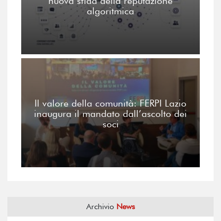
nuova sfida della reputazione
algoritmica
Il valore della comunità: FERPI Lazio
inaugura il mandato dall’ascolto dei
soci
Archivio
News