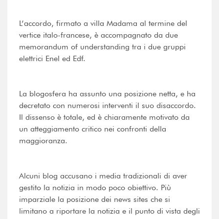
L’accordo, firmato a villa Madama al termine del
vertice italo-francese, è accompagnato da due
memorandum of understanding tra i due gruppi
elettrici Enel ed Edf.
La blogosfera ha assunto una posizione netta, e ha
decretato con numerosi interventi il suo disaccordo.
Il dissenso è totale, ed è chiaramente motivato da
un atteggiamento critico nei confronti della
maggioranza.
Alcuni blog accusano i media tradizionali di aver
gestito la notizia in modo poco obiettivo. Più
imparziale la posizione dei news sites che si
limitano a riportare la notizia e il punto di vista degli