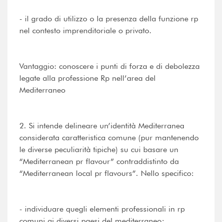
- il grado di utilizzo o la presenza della funzione rp
nel contesto imprenditoriale o privato.
Vantaggio: conoscere i punti di forza e di debolezza
legate alla professione Rp nell’area del
Mediterraneo
2. Si intende delineare un’identità Mediterranea
considerata caratteristica comune (pur mantenendo
le diverse peculiarità tipiche) su cui basare un
“Mediterranean pr flavour” contraddistinto da
“Mediterranean local pr flavours”. Nello specifico:
- individuare quegli elementi professionali in rp
comuni ai diversi paesi del mediterraneo;