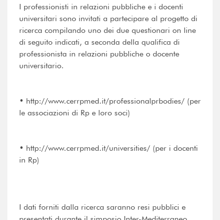
I professionisti in relazioni pubbliche e i docenti
universitari sono invitati a partecipare al progetto di
ricerca compilando uno dei due questionari on line
di seguito indicati, a seconda della qualifica di
professionista in relazioni pubbliche o docente
universitario.
• http://www.cerrpmed.it/professionalprbodies/ (per
le associazioni di Rp e loro soci)
• http://www.cerrpmed.it/universities/ (per i docenti
in Rp)
I dati forniti dalla ricerca saranno resi pubblici e
presentati durante il simposio Inter-Mediterraneo