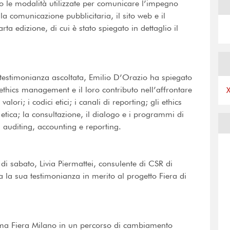
o le modalità utilizzate per comunicare l’impegno
 la comunicazione pubblicitaria, il sito web e il
rta edizione, di cui è stato spiegato in dettaglio il
testimonianza ascoltata, Emilio D’Orazio ha spiegato
s ethics management e il loro contributo nell’affrontare
alori; i codici etici; i canali di reporting; gli ethics
 etica; la consultazione, il dialogo e i programmi di
di auditing, accounting e reporting.
di sabato, Livia Piermattei, consulente di CSR di
 la sua testimonianza in merito al progetto Fiera di
ema Fiera Milano in un percorso di cambiamento