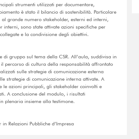
cipali strumenti utilizzati per documentare,
mento è stato il bilancio di sostenibilità. Particolare
a al grande numero stakeholder, esterni ed interni,
er interni, sono state attivate azioni specifiche per
collegate e la condivisione degli obiettivi.
e di gruppo sul tema della CSR. All’aula, suddivisa in
 il percorso di cultura della responsabilità affrontato
lizzati sulle strategie di comunicazione esterna
sulle strategie di comunicazione interna attivate. A
 le azioni principali, gli stakeholder coinvolti e
ati. A conclusione del modulo, i risultati
 in plenaria insieme alla testimone.
ter in Relazioni Pubbliche d’Impresa