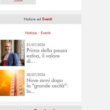
2004
Notizie ed
Eventi
Notizie
-
Eventi
31/07/2026
Prima della pausa
estiva, il valore
di...
30/07/2026
Nove anni dopo
la “grande cecità”:
la...