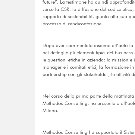
future”. La testimone ha quindi approfondit
verso la CSR: la diffusione del codice etico,
rapporto di sostenibilità, giunto alla sua qua
processo di rendicontazione.
Dopo aver commentato insieme all’aula la 
nel dettaglio gli elementi tipici del busines
le questioni etiche in azienda: la mission e i v
manager e i comitati etici; la formazione in
partnership con gli stakeholder; le attività 
Nel corso della prima parte della mattinata 
Methodos Consulting, ha presentato all’aula
Milano.
Methodos Consulting ha supportato il Sist