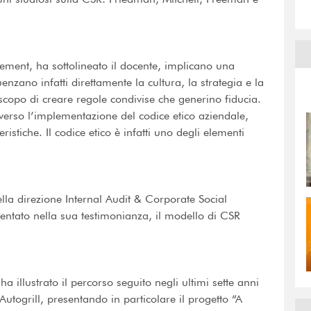
ement, ha sottolineato il docente, implicano una
uenzano infatti direttamente la cultura, la strategia e la
 scopo di creare regole condivise che generino fiducia.
averso l’implementazione del codice etico aziendale,
ristiche. Il codice etico è infatti uno degli elementi
ella direzione Internal Audit & Corporate Social
sentato nella sua testimonianza, il modello di CSR
illustrato il percorso seguito negli ultimi sette anni
n Autogrill, presentando in particolare il progetto “A