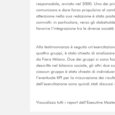
responsabile, avviato nel 2000. Uno dei prin
comunicare e dare forza propulsiva al cambia
attenzione nella sua redazione è stata post
coinvolti: in particolare, verso gli stakehold
favorire l’integrazione tra le diverse società 
Alla testimonianza è seguita un’esercitazion
quattro gruppi, è stato chiesto di analizzare
da Fiera Milano. Due dei gruppi si sono foca
descritte nel bilancio sociale, gli altri due 
ciascun gruppo è stato chiesto di individuare
l’eventuale KPI per la misurazione dei risult
dell’esercitazione sono quindi stati discussi
Vissualizza tutti i report dell’Executive Mas