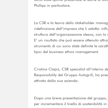
Phillips in particolare.
La CSR e la teoria dello stakeholder manag
ridefinizione dell’impresa che li adotta: infl
struttura dell’organizzazione stessa, con lo
E’ un risultato che può essere ottenuto attr
strumento di cui sono state definite le caratte
tipici del business ethics management.
Cristina Clapiz, CSR specialist all’interno d
Responsibility del Gruppo Autogrill, ha pre
attivato dalla sua azienda.
Dopo una breve presentazione del gruppo, ha 
per incrementare il livello di sostenibilità i