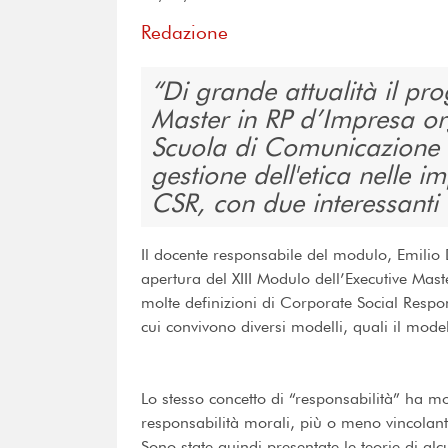
Redazione
Di grande attualità il p
Master in RP d’Impresa or
Scuola di Comunicazione 
gestione dell'etica nelle i
CSR, con due interessanti
Il docente responsabile del modulo, Emilio 
apertura del XIII Modulo dell’Executive Mas
molte definizioni di Corporate Social Responsi
cui convivono diversi modelli, quali il mode
Lo stesso concetto di “responsabilità” ha molte
responsabilità morali, più o meno vincolant
Sono state quindi presentate le teorie di al