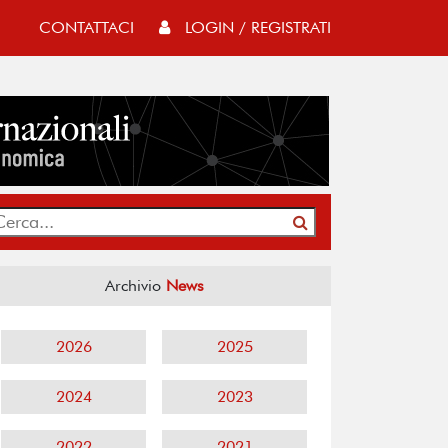
CONTATTACI
LOGIN / REGISTRATI
Archivio
News
2026
2025
2024
2023
2022
2021