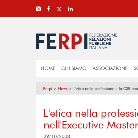
HOME
CHI SIAMO
ASSOCIAZIONE
S
Ferpi
>
News
>
L'etica nella professione e la CSR ana
L'etica nella profes
nell'Executive Maste
29/10/2008