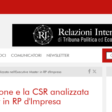
OCI
COMUNICATORI
NEWSLETTER
lizzata nell'Executive Master in RP d'Impresa
sione e la CSR analizzata
r in RP d'Impresa