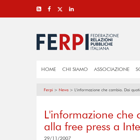
HOME
CHI SIAMO
ASSOCIAZIONE
S
Ferpi
>
News
>
L'informazione che cambia. Dai quotid
L'informazione che 
alla free press a Int
29/11/2007