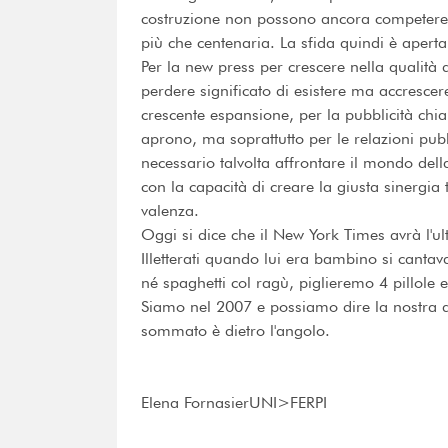
costruzione non possono ancora competere
più che centenaria. La sfida quindi è aperta 
Per la new press per crescere nella qualità 
perdere significato di esistere ma accrescer
crescente espansione, per la pubblicità chia
aprono, ma soprattutto per le relazioni pu
necessario talvolta affrontare il mondo de
con la capacità di creare la giusta sinergia 
valenza.
Oggi si dice che il New York Times avrà l'
Illetterati quando lui era bambino si canta
né spaghetti col ragù, piglieremo 4 pillole 
Siamo nel 2007 e possiamo dire la nostra a
sommato è dietro l'angolo.
Elena FornasierUNI>FERPI