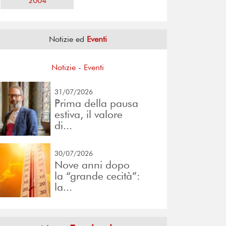
2004
Notizie ed
Eventi
Notizie
-
Eventi
31/07/2026
Prima della pausa
estiva, il valore
di...
30/07/2026
Nove anni dopo
la “grande cecità”:
la...