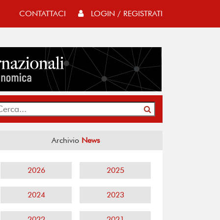
CONTATTACI
LOGIN / REGISTRATI
Archivio
News
2026
2025
2024
2023
2022
2021